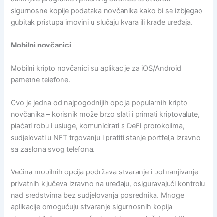
sigurnosne kopije podataka novčanika kako bi se izbjegao
gubitak pristupa imovini u slučaju kvara ili krađe uređaja.
Mobilni novčanici
Mobilni kripto novčanici su aplikacije za iOS/Android
pametne telefone.
Ovo je jedna od najpogodnijih opcija popularnih kripto
novčanika – korisnik može brzo slati i primati kriptovalute,
plaćati robu i usluge, komunicirati s DeFi protokolima,
sudjelovati u NFT trgovanju i pratiti stanje portfelja izravno
sa zaslona svog telefona.
Većina mobilnih opcija podržava stvaranje i pohranjivanje
privatnih ključeva izravno na uređaju, osiguravajući kontrolu
nad sredstvima bez sudjelovanja posrednika. Mnoge
aplikacije omogućuju stvaranje sigurnosnih kopija