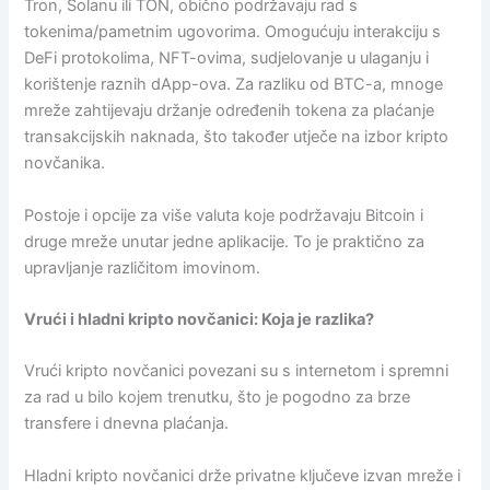
Tron, Solanu ili TON, obično podržavaju rad s
tokenima/pametnim ugovorima. Omogućuju interakciju s
DeFi protokolima, NFT-ovima, sudjelovanje u ulaganju i
korištenje raznih dApp-ova. Za razliku od BTC-a, mnoge
mreže zahtijevaju držanje određenih tokena za plaćanje
transakcijskih naknada, što također utječe na izbor kripto
novčanika.
Postoje i opcije za više valuta koje podržavaju Bitcoin i
druge mreže unutar jedne aplikacije. To je praktično za
upravljanje različitom imovinom.
Vrući i hladni kripto novčanici: Koja je razlika?
Vrući kripto novčanici povezani su s internetom i spremni
za rad u bilo kojem trenutku, što je pogodno za brze
transfere i dnevna plaćanja.
Hladni kripto novčanici drže privatne ključeve izvan mreže i