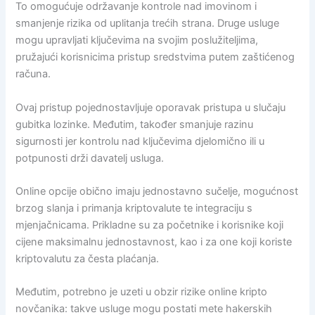
To omogućuje održavanje kontrole nad imovinom i
smanjenje rizika od uplitanja trećih strana. Druge usluge
mogu upravljati ključevima na svojim poslužiteljima,
pružajući korisnicima pristup sredstvima putem zaštićenog
računa.
Ovaj pristup pojednostavljuje oporavak pristupa u slučaju
gubitka lozinke. Međutim, također smanjuje razinu
sigurnosti jer kontrolu nad ključevima djelomično ili u
potpunosti drži davatelj usluga.
Online opcije obično imaju jednostavno sučelje, mogućnost
brzog slanja i primanja kriptovalute te integraciju s
mjenjačnicama. Prikladne su za početnike i korisnike koji
cijene maksimalnu jednostavnost, kao i za one koji koriste
kriptovalutu za česta plaćanja.
Međutim, potrebno je uzeti u obzir rizike online kripto
novčanika: takve usluge mogu postati mete hakerskih