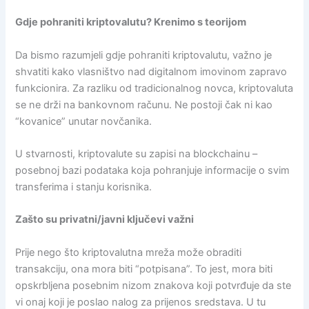
Gdje pohraniti kriptovalutu? Krenimo s teorijom
Da bismo razumjeli gdje pohraniti kriptovalutu, važno je
shvatiti kako vlasništvo nad digitalnom imovinom zapravo
funkcionira. Za razliku od tradicionalnog novca, kriptovaluta
se ne drži na bankovnom računu. Ne postoji čak ni kao
“kovanice” unutar novčanika.
U stvarnosti, kriptovalute su zapisi na blockchainu –
posebnoj bazi podataka koja pohranjuje informacije o svim
transferima i stanju korisnika.
Zašto su privatni/javni ključevi važni
Prije nego što kriptovalutna mreža može obraditi
transakciju, ona mora biti “potpisana”. To jest, mora biti
opskrbljena posebnim nizom znakova koji potvrđuje da ste
vi onaj koji je poslao nalog za prijenos sredstava. U tu