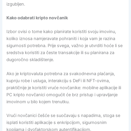
izgubljen.
Kako odabrati kripto novčanik
Izbor ovisi o tome kako planirate koristiti svoju imovinu,
koliko iznosa namjeravate pohraniti i koja vam je razina
sigurnosti potrebna. Prije svega, važno je utvrditi hoće li se
sredstva koristiti za česte transakcije ili su planirana za
dugoročno skladištenje.
Ako je kriptovaluta potrebna za svakodnevna plaćanja,
kupnju robe i usluga, interakciju s DeFi ili NFT-ovima,
praktičnije je koristiti vruće novčanike: mobilne aplikacije ili
PC kripto novčanici omogućit će brz pristup i upravljanje
imovinom u bilo kojem trenutku.
Vrući novčanici češće se suočavaju s napadima, stoga se
isplati koristiti aplikacije s enkripcijom, sigurnosnim
kopijama i dvofaktorskom autentifikacijom.