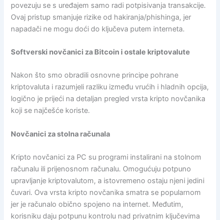
povezuju se s uređajem samo radi potpisivanja transakcije.
Ovaj pristup smanjuje rizike od hakiranja/phishinga, jer
napadači ne mogu doći do ključeva putem interneta.
Softverski novčanici za Bitcoin i ostale kriptovalute
Nakon što smo obradili osnovne principe pohrane
kriptovaluta i razumjeli razliku između vrućih i hladnih opcija,
logično je prijeći na detaljan pregled vrsta kripto novčanika
koji se najčešće koriste.
Novčanici za stolna računala
Kripto novčanici za PC su programi instalirani na stolnom
računalu ili prijenosnom računalu. Omogućuju potpuno
upravljanje kriptovalutom, a istovremeno ostaju njeni jedini
čuvari. Ova vrsta kripto novčanika smatra se popularnom
jer je računalo obično spojeno na internet. Međutim,
korisniku daju potpunu kontrolu nad privatnim ključevima