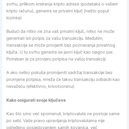
svrhu, prilikom kreiranja kripto adrese (podataka o vašem
kripto računu), generira se privatni ključ (nešto poput
lozinke).
Budući da nitko ne zna vaš privatni ključ, nitko ne može
generirati isti potpis za vašu transakciju. Međutim,
transakcija se može provjeriti bez poznavanja privatnog
ključa. U tu svrhu generira se javni ključ kao njegov par.
Potreban je za provjeru potpisa na vašoj transakciji.
A ako netko pokuša promijeniti sadržaj transakcije bez
promjene potpisa, mreža će takvu transakciju odbaciti kao
nevažeću (efektivno, krivotvorenu).
Kako osigurati svoje ključeve
Kao što smo već spomenuli, kriptovalute ne postoje same
po sebi. Vaše pravo upravljanja kriptovalutama nije
određeno posjedovanjem samih kovanica, već