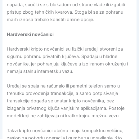
napada, suočiti se s blokadom od strane vlade ili izgubiti
pristup zbog tehničkih kvarova. Stoga bi se za pohranu
malih iznosa trebalo koristiti online opcije.
Hardverski novčanici
Hardverski kripto novčanici su fizički uređaji stvoreni za
sigurnu pohranu privatnih ključeva. Spadaju u hladne
novčanike, jer pohranjuju ključeve u izoliranom okruženju i
nemaju stalnu internetsku vezu.
Uređaj se spaja na računalo ili pametni telefon samo u
trenutku provođenja transakcije, a samo potpisivanje
transakcije događa se unutar kripto novčanika, bez
izlaganja privatnog ključa vanjskim aplikacijama. Postoje
modeli koji ne zahtijevaju ni kratkotrajnu mrežnu vezu.
Takvi kripto novčanici obično imaju kompaktnu veličinu,
zaslon za potvrdu operacija i gumbe za upravljanje, što