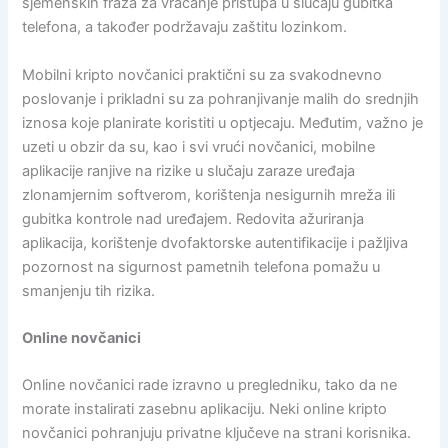
sjemenskih fraza za vraćanje pristupa u slučaju gubitka
telefona, a također podržavaju zaštitu lozinkom.
Mobilni kripto novčanici praktični su za svakodnevno
poslovanje i prikladni su za pohranjivanje malih do srednjih
iznosa koje planirate koristiti u optjecaju. Međutim, važno je
uzeti u obzir da su, kao i svi vrući novčanici, mobilne
aplikacije ranjive na rizike u slučaju zaraze uređaja
zlonamjernim softverom, korištenja nesigurnih mreža ili
gubitka kontrole nad uređajem. Redovita ažuriranja
aplikacija, korištenje dvofaktorske autentifikacije i pažljiva
pozornost na sigurnost pametnih telefona pomažu u
smanjenju tih rizika.
Online novčanici
Online novčanici rade izravno u pregledniku, tako da ne
morate instalirati zasebnu aplikaciju. Neki online kripto
novčanici pohranjuju privatne ključeve na strani korisnika.