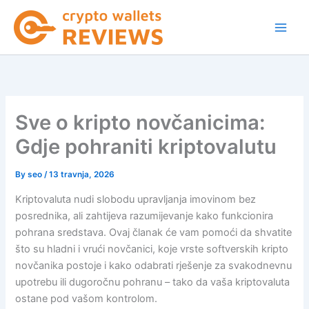
Skip
to
content
Sve o kripto novčanicima:
Gdje pohraniti kriptovalutu
By
seo
/
13 travnja, 2026
Kriptovaluta nudi slobodu upravljanja imovinom bez
posrednika, ali zahtijeva razumijevanje kako funkcionira
pohrana sredstava. Ovaj članak će vam pomoći da shvatite
što su hladni i vrući novčanici, koje vrste softverskih kripto
novčanika postoje i kako odabrati rješenje za svakodnevnu
upotrebu ili dugoročnu pohranu – tako da vaša kriptovaluta
ostane pod vašom kontrolom.