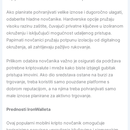
Ako planirate pohranjivati ​​velike iznose i dugoročno ulagati,
odaberite hladne novčanike. Hardverske opcije pružaju
visoku razinu zaštite, čuvajući privatne ključeve u izoliranom
okruženju i isključujući mogućnost udaljenog pristupa.
Papirnati novčanici pružaju potpunu izolaciju od digitalnog
okruženja, ali zahtijevaju pažljivo rukovanje.
Prilikom odabira novčanika važno je osigurati da podržava
potrebne kriptovalute i mreže kako biste izbjegli gubitak
pristupa imovini. Ako dio sredstava ostane na burzi za
trgovanje, treba koristiti samo pouzdane platforme s
dobrom reputacijom, a na njima treba pohranjivati ​​samo
male iznose planirane za aktivno trgovanje.
Prednosti IronWalleta
Ovaj popularni mobilni kripto novčanik omogućuje