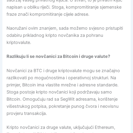
napisan u obliku riječi. Stoga, kompromitiranje sjemenske
fraze znači kompromitiranje cijele adrese.
Naoružani ovim znanjem, sada možemo svjesno pristupiti
odabiru prikladnog kripto novčanika za pohranu
kriptovalute.
Razlikuju li se novčanici za Bitcoin i druge valute?
Novčanici za BTC i druge kriptovalute mogu se značajno
razlikovati po mogućnostima i operativnoj strukturi. Na
primjer, Bitcoin ima vlastite mrežne i adresne standarde.
Stoga postoje kripto novčanici koji podržavaju samo
Bitcoin. Omogućuju rad sa SegWit adresama, korištenje
višestrukog potpisa, pokretanje punog čvora i neovisnu
provjeru transakcija.
Kripto novčanici za druge valute, uključujući Ethereum,