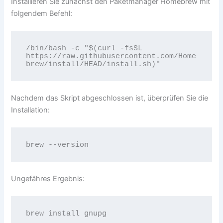
Installieren Sie zunächst den Paketmanager Homebrew mit
folgendem Befehl:
/bin/bash -c "$(curl -fsSL 
https://raw.githubusercontent.com/Home
brew/install/HEAD/install.sh)"
Nachdem das Skript abgeschlossen ist, überprüfen Sie die
Installation:
brew --version
Ungefähres Ergebnis:
brew install gnupg