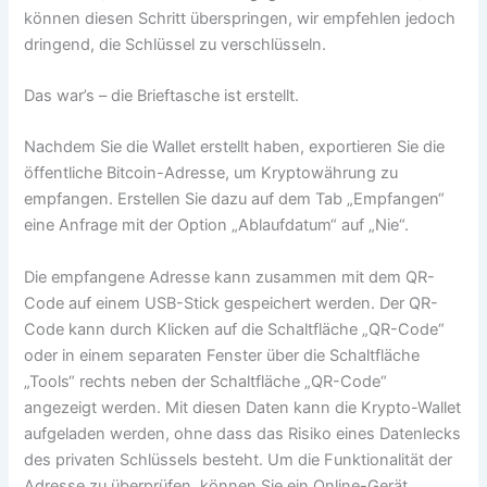
können diesen Schritt überspringen, wir empfehlen jedoch
dringend, die Schlüssel zu verschlüsseln.
Das war’s – die Brieftasche ist erstellt.
Nachdem Sie die Wallet erstellt haben, exportieren Sie die
öffentliche Bitcoin-Adresse, um Kryptowährung zu
empfangen. Erstellen Sie dazu auf dem Tab „Empfangen“
eine Anfrage mit der Option „Ablaufdatum“ auf „Nie“.
Die empfangene Adresse kann zusammen mit dem QR-
Code auf einem USB-Stick gespeichert werden. Der QR-
Code kann durch Klicken auf die Schaltfläche „QR-Code“
oder in einem separaten Fenster über die Schaltfläche
„Tools“ rechts neben der Schaltfläche „QR-Code“
angezeigt werden. Mit diesen Daten kann die Krypto-Wallet
aufgeladen werden, ohne dass das Risiko eines Datenlecks
des privaten Schlüssels besteht. Um die Funktionalität der
Adresse zu überprüfen, können Sie ein Online-Gerät