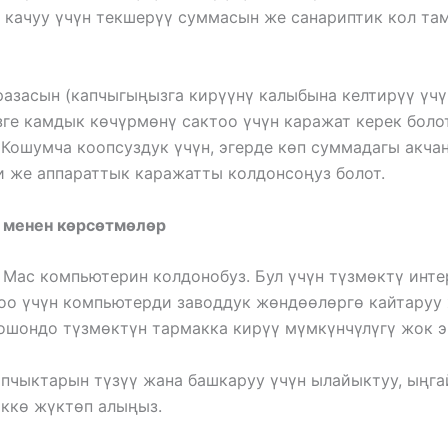
 качуу үчүн текшерүү суммасын же санариптик кол та
разасын (капчыгыңызга кирүүнү калыбына келтирүү ү
зге камдык көчүрмөнү сактоо үчүн каражат керек болот
 Кошумча коопсуздук үчүн, эгерде көп суммадагы акча
 же аппараттык каражатты колдонсоңуз болот.
ы менен көрсөтмөлөр
e Mac компьютерин колдонобуз. Бул үчүн түзмөктү инт
о үчүн компьютерди заводдук жөндөөлөргө кайтаруу ж
, ошондо түзмөктүн тармакка кирүү мүмкүнчүлүгү жок 
капчыктарын түзүү жана башкаруу үчүн ылайыктуу, ыңг
өккө жүктөп алыңыз.