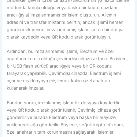
Öncelikle, çevrimiçi bir cihazda (Electrum’un yalnızca izleme
modunda kurulu olduğu veya başka bir kripto cüzdanı
aracılığıyla) imzalanmamış bir işlem oluşturun. Alıcının
adresini ve transfer miktarını belirtin, ancak işlemi hemen
göndermek yerine, imzalanmamış işlemi içeren bir dosya
olarak kaydedin veya QR kodu olarak görüntüleyin.
Ardından, bu imzalanmamış işlemi, Electrum ve özel
anahtarın kurulu olduğu çevrimdışı cihaza aktarın. Bu işlem,
bir USB flash sürücü aracılığıyla veya bir QR kodunu
tarayarak yapılabilir. Çevrimdışı cihazda, Electrum işlemi
açar ve dış dünyaya erişilemez kalan özel anahtarı
kullanarak imzalar.
Bundan sonra, imzalanmış işlem bir dosyaya kaydedilir
veya QR kodu olarak görüntülenir. Çevrimiçi cihaza geri
gönderilir ve burada Electrum veya başka bir arayüze
yüklenerek ağa gönderilir. Böylece, soğuk kripto cüzdanı,
özel anahtarın tam korunmasını sağlayarak, işlemler