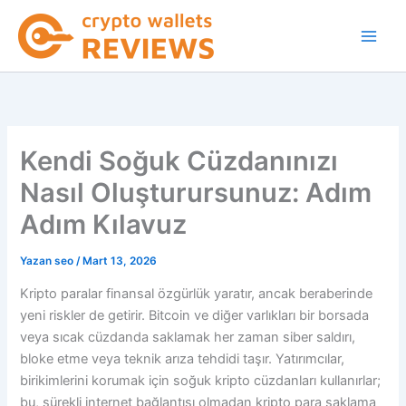
İçeriğe
atla
Kendi Soğuk Cüzdanınızı
Nasıl Oluşturursunuz: Adım
Adım Kılavuz
Yazan
seo
/
Mart 13, 2026
Kripto paralar finansal özgürlük yaratır, ancak beraberinde
yeni riskler de getirir. Bitcoin ve diğer varlıkları bir borsada
veya sıcak cüzdanda saklamak her zaman siber saldırı,
bloke etme veya teknik arıza tehdidi taşır. Yatırımcılar,
birikimlerini korumak için soğuk kripto cüzdanları kullanırlar;
bu, sürekli internet bağlantısı olmadan kripto para saklama