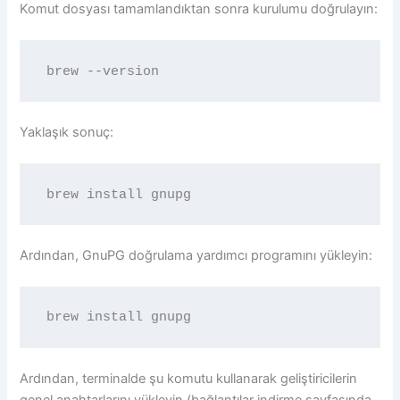
Komut dosyası tamamlandıktan sonra kurulumu doğrulayın:
brew --version
Yaklaşık sonuç:
brew install gnupg
Ardından, GnuPG doğrulama yardımcı programını yükleyin:
brew install gnupg
Ardından, terminalde şu komutu kullanarak geliştiricilerin
genel anahtarlarını yükleyin (bağlantılar indirme sayfasında