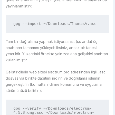
yayınlanmıştır):
gpg --import ~/Downloads/ThomasV.asc
Tam bir doğrulama yapmak istiyorsanız, (şu anda) üç
anahtarın tamamını yükleyebilirsiniz, ancak bir tanesi
yeterlidir. Yukarıdaki örnekte yalnızca ana geliştirici anahtarı
kullanılmıştır.
Geliştiricilerin web sitesi electrum.org adresinden ilgili .asc
dosyasıyla birlikte dağıtımı indirin ve doğrulama işlemini
gerçekleştirin (komutta indirme konumunu ve uygulama
sürümünüzü belirtin):
gpg --verify ~/Downloads/electrum-
4.5.8.dmg.asc ~/Downloads/electrum-