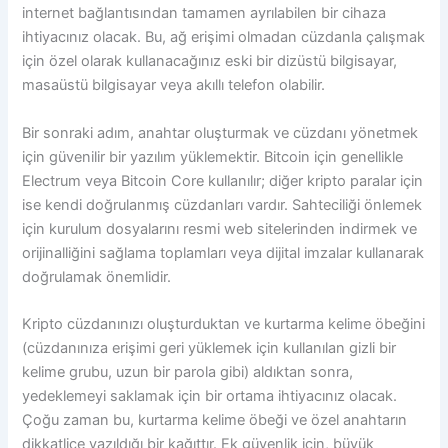
internet bağlantısından tamamen ayrılabilen bir cihaza
ihtiyacınız olacak. Bu, ağ erişimi olmadan cüzdanla çalışmak
için özel olarak kullanacağınız eski bir dizüstü bilgisayar,
masaüstü bilgisayar veya akıllı telefon olabilir.
Bir sonraki adım, anahtar oluşturmak ve cüzdanı yönetmek
için güvenilir bir yazılım yüklemektir. Bitcoin için genellikle
Electrum veya Bitcoin Core kullanılır; diğer kripto paralar için
ise kendi doğrulanmış cüzdanları vardır. Sahteciliği önlemek
için kurulum dosyalarını resmi web sitelerinden indirmek ve
orijinalliğini sağlama toplamları veya dijital imzalar kullanarak
doğrulamak önemlidir.
Kripto cüzdanınızı oluşturduktan ve kurtarma kelime öbeğini
(cüzdanınıza erişimi geri yüklemek için kullanılan gizli bir
kelime grubu, uzun bir parola gibi) aldıktan sonra,
yedeklemeyi saklamak için bir ortama ihtiyacınız olacak.
Çoğu zaman bu, kurtarma kelime öbeği ve özel anahtarın
dikkatlice yazıldığı bir kağıttır. Ek güvenlik için, büyük