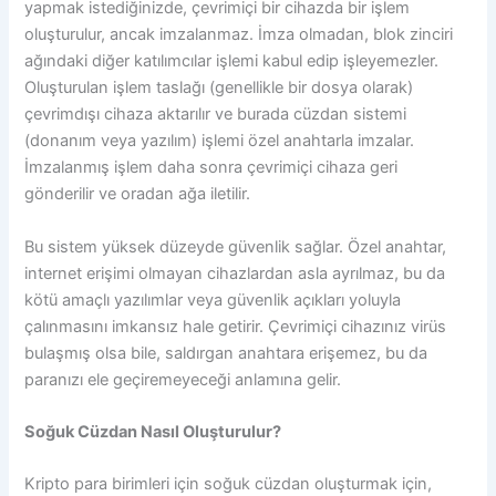
yapmak istediğinizde, çevrimiçi bir cihazda bir işlem
oluşturulur, ancak imzalanmaz. İmza olmadan, blok zinciri
ağındaki diğer katılımcılar işlemi kabul edip işleyemezler.
Oluşturulan işlem taslağı (genellikle bir dosya olarak)
çevrimdışı cihaza aktarılır ve burada cüzdan sistemi
(donanım veya yazılım) işlemi özel anahtarla imzalar.
İmzalanmış işlem daha sonra çevrimiçi cihaza geri
gönderilir ve oradan ağa iletilir.
Bu sistem yüksek düzeyde güvenlik sağlar. Özel anahtar,
internet erişimi olmayan cihazlardan asla ayrılmaz, bu da
kötü amaçlı yazılımlar veya güvenlik açıkları yoluyla
çalınmasını imkansız hale getirir. Çevrimiçi cihazınız virüs
bulaşmış olsa bile, saldırgan anahtara erişemez, bu da
paranızı ele geçiremeyeceği anlamına gelir.
Soğuk Cüzdan Nasıl Oluşturulur?
Kripto para birimleri için soğuk cüzdan oluşturmak için,