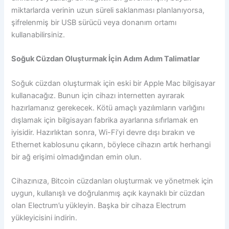
miktarlarda verinin uzun süreli saklanması planlanıyorsa,
şifrelenmiş bir USB sürücü veya donanım ortamı
kullanabilirsiniz.
Soğuk Cüzdan Oluşturmak İçin Adım Adım Talimatlar
Soğuk cüzdan oluşturmak için eski bir Apple Mac bilgisayar
kullanacağız. Bunun için cihazı internetten ayırarak
hazırlamanız gerekecek. Kötü amaçlı yazılımların varlığını
dışlamak için bilgisayarı fabrika ayarlarına sıfırlamak en
iyisidir. Hazırlıktan sonra, Wi-Fi’yi devre dışı bırakın ve
Ethernet kablosunu çıkarın, böylece cihazın artık herhangi
bir ağ erişimi olmadığından emin olun.
Cihazınıza, Bitcoin cüzdanları oluşturmak ve yönetmek için
uygun, kullanışlı ve doğrulanmış açık kaynaklı bir cüzdan
olan Electrum’u yükleyin. Başka bir cihaza Electrum
yükleyicisini indirin.