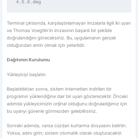
4.5.8.dmg
Terminal çıktısında, karşılaştırılamayan imzalarla ilgili iki uyarı
ve Thomas Voegtlin’in imzasının başarılı bir şekilde
doğrulandığını göreceksiniz. Bu, uygulamanın gerçek
olduğundan emin olmak için yeterlidir.
Dağıtımın Kurulumu
Yükleyiciyi başlatın.
Başlatıldıktan sonra, sistem internetten indirilen bir
programın yüklendiğine dair bir uyarı gösterecektir. Önceki
adımda yükleyicimizin orijinal olduğunu doğruladığımız için
bu uyarıyı güvenle görmezden gelebilirsiniz.
Sonraki adımda, varsa cüzdan kurtarma dosyasını belirtin.
Yoksa, adını girin; sistem otomatik olarak oluşturacaktır.