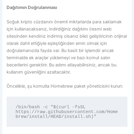
Dağıtımın Doğrulanması
Soğuk kripto cüzdanını önemli miktarlarda para saklamak
için kullanacaksanız, indirdiğiniz dağıtımı (resmi web
sitesinden kendiniz indirmiş olsanız bile) geliştiricinin orijinal
olarak dahil ettiğiyle eşleştiğinden emin olmak için
doğrulamanızda fayda var. Bu basit bir işlemdir ancak
terminalde ek araçlar yüklemeyi ve bazı komut satırı
becerilerini gerektirir. Bu adımı atlayabilirsiniz, ancak bu
kullanım güvenliğini azaltacaktır.
Öncelikle, şu komutla Homebrew paket yöneticisini kurun:
/bin/bash -c "$(curl -fsSL 
https://raw.githubusercontent.com/Home
brew/install/HEAD/install.sh)"