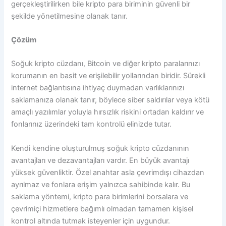
gerçekleştirilirken bile kripto para biriminin güvenli bir
şekilde yönetilmesine olanak tanır.
Çözüm
Soğuk kripto cüzdanı, Bitcoin ve diğer kripto paralarınızı
korumanın en basit ve erişilebilir yollarından biridir. Sürekli
internet bağlantısına ihtiyaç duymadan varlıklarınızı
saklamanıza olanak tanır, böylece siber saldırılar veya kötü
amaçlı yazılımlar yoluyla hırsızlık riskini ortadan kaldırır ve
fonlarınız üzerindeki tam kontrolü elinizde tutar.
Kendi kendine oluşturulmuş soğuk kripto cüzdanının
avantajları ve dezavantajları vardır. En büyük avantajı
yüksek güvenliktir. Özel anahtar asla çevrimdışı cihazdan
ayrılmaz ve fonlara erişim yalnızca sahibinde kalır. Bu
saklama yöntemi, kripto para birimlerini borsalara ve
çevrimiçi hizmetlere bağımlı olmadan tamamen kişisel
kontrol altında tutmak isteyenler için uygundur.