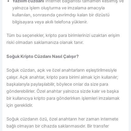
Yazılım cüzdanı
İnternet bağlantısı tamamen kesilmiş ve
yalnızca işlem oluşturma ve imzalama amacıyla
kullanılan, sonrasında çevrimdışı kalan bir dizüstü
bilgisayara veya akıllı telefona yüklenir.
Tüm bu seçenekler, kripto para birimlerinizi uzaktan erişim
riski olmadan saklamanıza olanak tanır.
Soğuk Kripto Cüzdanı Nasıl Çalışır?
Soğuk cüzdan, açık ve özel anahtarların eşleştirilmesiyle
çalışır. Açık anahtar, kripto para birimi almak için kullanılır;
başkalarıyla paylaşılabilir, böylece onlar da size para
gönderebilirler. Özel anahtar yalnızca sizde kalır ve başka
bir kullanıcıya kripto para gönderirken işlemleri imzalamak
için gereklidir.
Soğuk cüzdanın özü, özel anahtarın her zaman internete
bağlı olmayan bir cihazda saklanmasıdır. Bir transfer