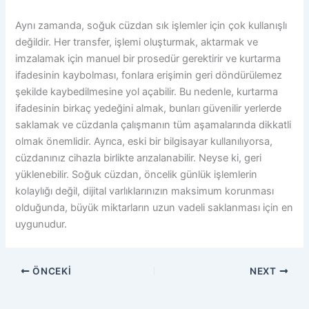
Aynı zamanda, soğuk cüzdan sık işlemler için çok kullanışlı
değildir. Her transfer, işlemi oluşturmak, aktarmak ve
imzalamak için manuel bir prosedür gerektirir ve kurtarma
ifadesinin kaybolması, fonlara erişimin geri döndürülemez
şekilde kaybedilmesine yol açabilir. Bu nedenle, kurtarma
ifadesinin birkaç yedeğini almak, bunları güvenilir yerlerde
saklamak ve cüzdanla çalışmanın tüm aşamalarında dikkatli
olmak önemlidir. Ayrıca, eski bir bilgisayar kullanılıyorsa,
cüzdanınız cihazla birlikte arızalanabilir. Neyse ki, geri
yüklenebilir. Soğuk cüzdan, öncelik günlük işlemlerin
kolaylığı değil, dijital varlıklarınızın maksimum korunması
olduğunda, büyük miktarların uzun vadeli saklanması için en
uygunudur.
ÖNCEKI
NEXT