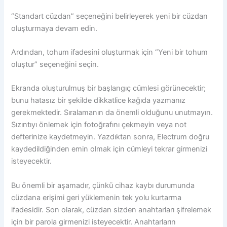
“Standart cüzdan” seçeneğini belirleyerek yeni bir cüzdan
oluşturmaya devam edin.
Ardından, tohum ifadesini oluşturmak için “Yeni bir tohum
oluştur” seçeneğini seçin.
Ekranda oluşturulmuş bir başlangıç ​​cümlesi görünecektir;
bunu hatasız bir şekilde dikkatlice kağıda yazmanız
gerekmektedir. Sıralamanın da önemli olduğunu unutmayın.
Sızıntıyı önlemek için fotoğrafını çekmeyin veya not
defterinize kaydetmeyin. Yazdıktan sonra, Electrum doğru
kaydedildiğinden emin olmak için cümleyi tekrar girmenizi
isteyecektir.
Bu önemli bir aşamadır, çünkü cihaz kaybı durumunda
cüzdana erişimi geri yüklemenin tek yolu kurtarma
ifadesidir. Son olarak, cüzdan sizden anahtarları şifrelemek
için bir parola girmenizi isteyecektir. Anahtarların