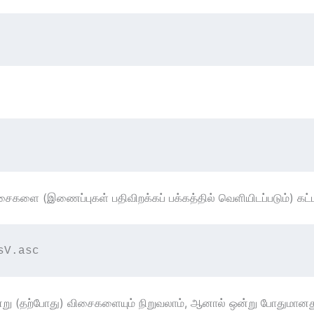
ைகளை (இணைப்புகள் பதிவிறக்கப் பக்கத்தில் வெளியிடப்படும்) கட்ட
sV.asc
 மூன்று (தற்போது) விசைகளையும் நிறுவலாம், ஆனால் ஒன்று போதுமானது