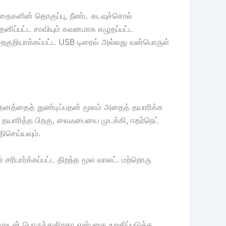
தைகளின் தொகுப்பு, நீண்ட கடவுச்சொல்
தனிப்பட்ட சாவியும் கவனமாக எழுதப்பட்ட
 மறைகுறியாக்கப்பட்ட USB டிரைவ் அல்லது வன்பொருள்
தனத்தைத் துண்டிப்பதன் மூலம் அதைத் தயாரிக்க
. தயாரித்த பிறகு, வைஃபையை முடக்கி, ஈதர்நெட்
ிசெய்யவும்.
 சரிபார்க்கப்பட்ட திறந்த மூல வாலட். மற்றொரு
றுடன் பொருந்துகிறதா என்பதை உறுதிப்படுத்த,