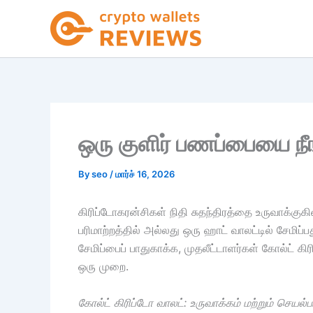
Skip
to
content
ஒரு குளிர் பணப்பையை நீங
By
seo
/
மார்ச் 16, 2026
கிரிப்டோகரன்சிகள் நிதி சுதந்திரத்தை உருவாக்க
பரிமாற்றத்தில் அல்லது ஒரு ஹாட் வாலட்டில் சேமிப
சேமிப்பைப் பாதுகாக்க, முதலீட்டாளர்கள் கோல்ட்
ஒரு முறை.
கோல்ட் கிரிப்டோ வாலட்: உருவாக்கம் மற்றும் செயல்ப