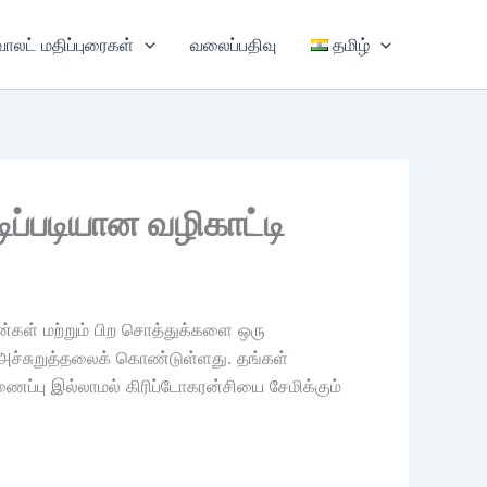
வாலட் மதிப்புரைகள்
வலைப்பதிவு
தமிழ்
ிப்படியான வழிகாட்டி
ன்கள் மற்றும் பிற சொத்துக்களை ஒரு
ன் அச்சுறுத்தலைக் கொண்டுள்ளது. தங்கள்
ைப்பு இல்லாமல் கிரிப்டோகரன்சியை சேமிக்கும்