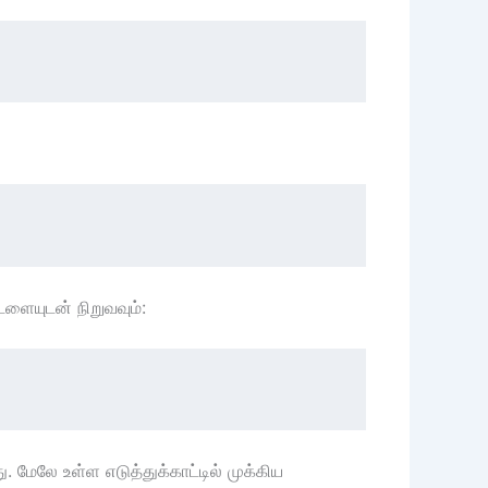
ளையுடன் நிறுவவும்:
. மேலே உள்ள எடுத்துக்காட்டில் முக்கிய