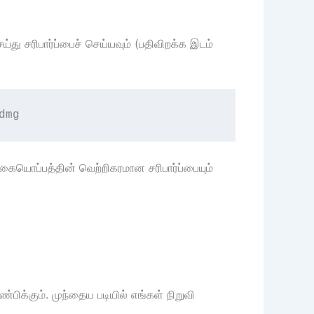
ு சரிபார்ப்பைச் செய்யவும் (பதிவிறக்க இடம்
dmg
 கையொப்பத்தின் வெற்றிகரமான சரிபார்ப்பையும்
பிக்கும். முந்தைய படியில் எங்கள் நிறுவி