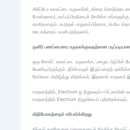
கிரிப்டோ வாலட்டை உருவாக்கி, விதை சொற்றொடரை
போன்றவை), காப்புப்பிரதியைச் சேமிக்க உங்களுக்க
காகிதமாகும். கூடுதல் பாதுகாப்பிற்காக, பெரிய தொ
ஊடகத்தைப் பயன்படுத்தலாம்.
குளிர் பணப்பையை உருவாக்குவதற்கான படிப்படிய
ஒரு கோல்ட் வாலட்டை உருவாக்க, பழைய ஆப்பிள் ம
வேண்டியிருக்கும். தீம்பொருள் இருப்பதைத் தவிர
கேபிளை அவிழ்த்து விடுங்கள், இதனால் சாதனம் 
சாதனத்தில், Electrum ஐ நிறுவவும்—பிட்காயின் வால
சாதனத்தில் Electrum நிறுவியைப் பதிவிறக்கவும்.
விநியோகத்தைச் சரிபார்க்கிறது
நீங்கள் கணிசமான தொகையைச் சேமிக்க கோல்ட் கிரி