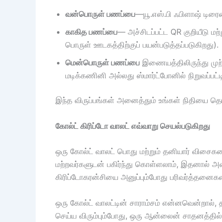
வன்பொருள் பணப்பை
—யூ.எஸ்.பி ஃபிளாஷ் டிரை
காகித பணப்பை
— அச்சிடப்பட்ட QR குறியீடு மற
பொருள் ஊடகத்திற்குப் பயன்படுத்தப்படுகிறது).
மென்பொருள் பணப்பை
இணையத்திலிருந்து முற்ற
மடிக்கணினி அல்லது ஸ்மார்ட்போனில் நிறுவப்பட்
இந்த விருப்பங்கள் அனைத்தும் உங்கள் நிதியை 
கோல்ட் கிரிப்டோ வாலட் எவ்வாறு செயல்படுகிறது
ஒரு கோல்ட் வாலட் பொது மற்றும் தனியார் விசை
மற்றவர்களுடன் பகிர்ந்து கொள்ளலாம், இதனால் அவர்
கிரிப்டோகரன்சியை அனுப்பும்போது பரிவர்த்தனைக
ஒரு கோல்ட் வாலட்டின் சாராம்சம் என்னவென்றால், 
செய்ய விரும்பும்போது, ​​ஒரு ஆன்லைன் சாதனத்தி