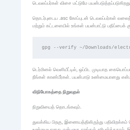
டெவலப்பர்கள் விசை மட்டுமே பயன்படுத்தப்படுகிறது
தொடர்புடைய .asc கோப்புடன் டெவலப்பர்கள் வலைத்
மற்றும் கட்டளையில் உங்கள் பயன்பாட்டு பதிப்பைக் குற
gpg --verify ~/Downloads/elect
டெர்மினல் வெளியீட்டில், ஒப்பிட முடியாத கையொப்
நீங்கள் காண்பீர்கள். பயன்பாடு உண்மையானது என
விநியோகத்தை நிறுவுதல்
நிறுவியைத் தொடங்கவும்.
துவக்கிய பிறகு, இணையத்திலிருந்து பதிவிறக்கம் ச
உண்மையானது என்பதை நாங்கள் சரிபார்த்ததால், இந்