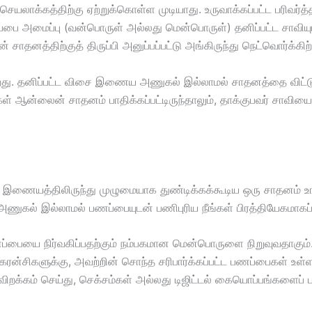
 செயலாக்கத்திற்கு ஏற்றுக்கொள்ள முடியாது. உருவாக்கப்பட்ட பரி
ப்பை அமைப்பு (வன்பொருள் அல்லது மென்பொருள்) தனிப்பட்ட சாவிய
தனத்திற்குத் திருப்பி அனுப்பப்பட்டு அங்கிருந்து நெட்வொர்க்கிற்க
ெய்கிறது. தனிப்பட்ட விசை இணைய அணுகல் இல்லாமல் சாதனத்தை விட
்கள் ஆன்லைன் சாதனம் பாதிக்கப்பட்டிருந்தாலும், தாக்குபவர் சாவ
 இணையத்திலிருந்து முழுமையாக துண்டிக்கக்கூடிய ஒரு சாதனம் உங்க
ணுகல் இல்லாமல் பணப்பையுடன் பணிபுரிய நீங்கள் பிரத்தியேகமாகப் ப
பையை நிர்வகிப்பதற்கும் நம்பகமான மென்பொருளை நிறுவுவதாகும். பி
ோகரன்சிகளுக்கு, அவற்றின் சொந்த சரிபார்க்கப்பட்ட பணப்பைகள் உள்ளன
விறக்கம் செய்து, செக்சம்கள் அல்லது டிஜிட்டல் கையொப்பங்களைப்