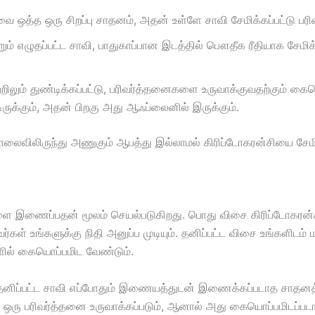
வை ஒத்த ஒரு சிறப்பு சாதனம், அதன் உள்ளே சாவி சேமிக்கப்பட்டு 
்றும் எழுதப்பட்ட சாவி, பாதுகாப்பான இடத்தில் பௌதீக ரீதியாக சேமிக
ிலும் துண்டிக்கப்பட்டு, பரிவர்த்தனைகளை உருவாக்குவதற்கும் கையொ
டிருக்கும், அதன் பிறகு அது ஆஃப்லைனில் இருக்கும்.
தொலைவிலிருந்து அணுகும் ஆபத்து இல்லாமல் கிரிப்டோகரன்சியை சே
களை இணைப்பதன் மூலம் செயல்படுகிறது. பொது விசை கிரிப்டோகரன்
கள் உங்களுக்கு நிதி அனுப்ப முடியும். தனிப்பட்ட விசை உங்களிடம் ம
ளில் கையொப்பமிட வேண்டும்.
தனிப்பட்ட சாவி எப்போதும் இணையத்துடன் இணைக்கப்படாத சாதனத்தில்
ல் ஒரு பரிவர்த்தனை உருவாக்கப்படும், ஆனால் அது கையொப்பமிடப்பட