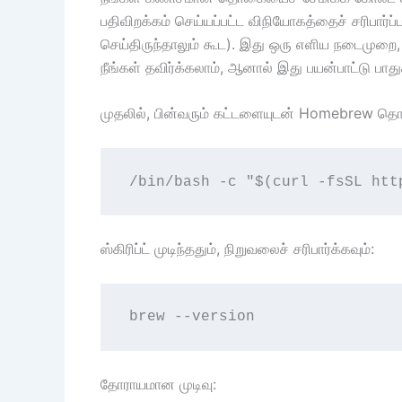
பதிவிறக்கம் செய்யப்பட்ட விநியோகத்தைச் சரிபார்ப்
செய்திருந்தாலும் கூட). இது ஒரு எளிய நடைமுறை
நீங்கள் தவிர்க்கலாம், ஆனால் இது பயன்பாட்டு பாது
முதலில், பின்வரும் கட்டளையுடன் Homebrew தொகு
/bin/bash -c "$(curl -fsSL htt
ஸ்கிரிப்ட் முடிந்ததும், நிறுவலைச் சரிபார்க்கவும்:
brew --version
தோராயமான முடிவு: