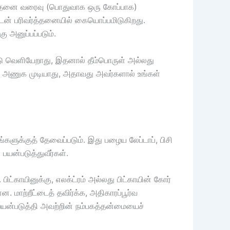
வர்த்தனை வரைவு (பொதுவாக ஒரு கோப்பாக)
ுடன் பரிவர்த்தனையில் கையொப்பமிடுகிறது.
ு அனுப்பப்படும்.
்டு வெளியேறாது, இதனால் தீம்பொருள் அல்லது
ியை அணுக முடியாது, அதாவது அவர்களால் உங்கள்
ளுக்குத் தேவைப்படும். இது பழைய லேப்டாப், பிசி
யன்படுத்துவீர்கள்.
ட்காயினுக்கு, எலக்ட்ரம் அல்லது பிட்காயின் கோர்
. மாற்றீட்டைத் தவிர்க்க, அதிகாரப்பூர்வ
 பயன்படுத்தி அவற்றின் நம்பகத்தன்மையைச்