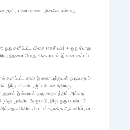
க்கான குளிர் பணப்பையை நீங்களே எவ்வாறு
ன: ஒரு தனிப்பட்ட விசை (ரகசியம்) + ஒரு பொது
் பரிவர்த்தனை பொது விசையுடன் இணைக்கப்பட்ட
னால் தனிப்பட்ட சாவி இணையத்துடன் ஒருபோதும்
், இது உங்கள் டிஜிட்டல் பணத்திற்கு
் அணுகல் இல்லாமல் ஒரு சாதனத்தில் அல்லது
ுந்து முக்கிய வேறுபாடு, இது ஒரு பயன்பாடு
 அல்லது ஃபிஷிங் அபாயங்களுக்கு ஆளாகின்றன.