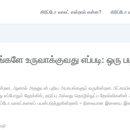
கிரிப்டோ வாலட் என்றால் என்ன?
கிரிப்டோ 
்களே உருவாக்குவது எப்படி: ஒரு பட
ுகின்றன, ஆனால் அதனுடன் புதிய அபாயங்களும் வருகின்றன. பிட்காயி
்பது எப்போதும் ஹேக்கிங், தடுப்பு அல்லது தொழில்நுட்ப தோல்விகளி
 கிரிப்டோ வாலட்களைப் பயன்படுத்துகின்றனர் – நிலையான இணைய இண
ாடு