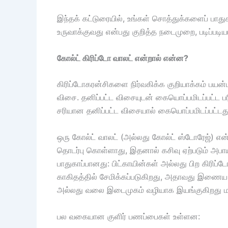
இந்தக் கட்டுரையில், உங்கள் சொத்துக்களைப் பாதுக
உருவாக்குவது என்பது குறித்த நடைமுறை, படிப்படிய
கோல்ட் கிரிப்டோ வாலட் என்றால் என்ன?
கிரிப்டோகரன்சிகளை நிர்வகிக்க குறியாக்கம் பயன்
விசை. தனிப்பட்ட விசையுடன் கையொப்பமிடப்பட்ட 
சரியான தனிப்பட்ட விசையால் கையொப்பமிடப்பட்டது
ஒரு கோல்ட் வாலட் (அல்லது கோல்ட் ஸ்டோரேஜ்) எ
தொடர்பு கொள்ளாது, இதனால் கசிவு ஏற்படும் அபாயம்
பாதுகாப்பானது: பிட்காயின்கள் அல்லது பிற கிரி
காகிதத்தில் சேமிக்கப்படுகிறது, அதாவது இணைய த
அல்லது வலை இடைமுகம் வழியாக இயங்குகிறது மற
பல வகையான குளிர் பணப்பைகள் உள்ளன: