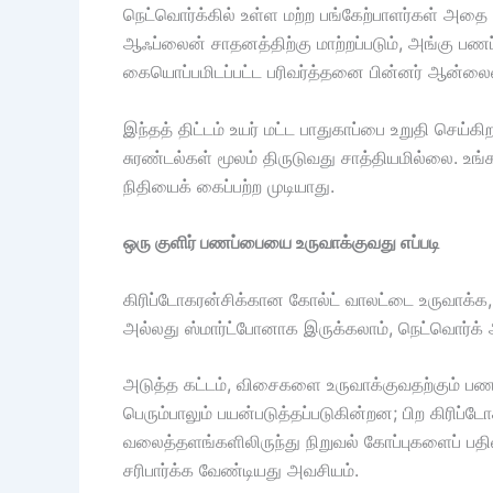
நெட்வொர்க்கில் உள்ள மற்ற பங்கேற்பாளர்கள் அதை
ஆஃப்லைன் சாதனத்திற்கு மாற்றப்படும், அங்கு பண
கையொப்பமிடப்பட்ட பரிவர்த்தனை பின்னர் ஆன்லைன் சா
இந்தத் திட்டம் உயர் மட்ட பாதுகாப்பை உறுதி ச
சுரண்டல்கள் மூலம் திருடுவது சாத்தியமில்லை. உங
நிதியைக் கைப்பற்ற முடியாது.
ஒரு குளிர் பணப்பையை உருவாக்குவது எப்படி
கிரிப்டோகரன்சிக்கான கோல்ட் வாலட்டை உருவாக்க,
அல்லது ஸ்மார்ட்போனாக இருக்கலாம், நெட்வொர்க் அ
அடுத்த கட்டம், விசைகளை உருவாக்குவதற்கும் பணப்
பெரும்பாலும் பயன்படுத்தப்படுகின்றன; பிற கிரிப்ட
வலைத்தளங்களிலிருந்து நிறுவல் கோப்புகளைப் பதி
சரிபார்க்க வேண்டியது அவசியம்.