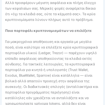
Αλλά προσφέρουν μέγιστη ασφάλεια και πλήρη έλεγχο
των κεφαλαίων σας. Μερικές φορές αναφέρεται δίκαια
ότι «όχι τα κλειδιά σας, ούτε τα κέρματά σας». Τα κρύα
κρυπτονομίσματα λύνουν πλήρως αυτό το πρόβλημα.
Ποιο πορτοφόλι κρυπτονομισμάτων να επιλέξετε
Για μακροχρόνια αποθήκευση και εργασία με μεγάλα
ποσά, είναι καλύτερο να επιλέξετε κρύα κρυπτογραφικά
πορτοφόλια υλικού (Ledger, Trezor) — παρέχουν υψηλό
επίπεδο ασφάλειας αποθηκεύοντας τα κλειδιά εκτός
σύνδεσης. Για τακτικές λειτουργίες, τα κρυπτογραφικά
πορτοφόλια για κινητά ή υπολογιστές (Trust Wallet,
Exodus, BlueWallet, Sparrow) είναι κατάλληλα — είναι
βολικά αλλά απαιτούν προσοχή στην ασφάλεια της
συσκευής. Οι διαδικτυακές επιλογές (ανταλλακτήρια και
πορτοφόλια προγράμματος περιήγησης) είναι
κατάλληλες εάν χρειάζεται να ανταλλάξετε και να
χρησιμοποιήσετε γρήγορα tokens, αλλά δεν είναι