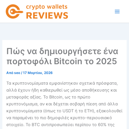
Μετάβαση
στο
περιεχόμενο
Πώς να δημιουργήσετε ένα
πορτοφόλι Bitcoin το 2025
Από
seo
/
17 Μαρτίου, 2026
Τα κρυπτονομίσματα εμφανίστηκαν σχετικά πρόσφατα,
αλλά έχουν ήδη καθιερωθεί ως μέσο αποθήκευσης και
μεταφοράς αξίας. Το Bitcoin, ως το πρώτο
κρυπτονόμισμα, αν και δέχεται σοβαρή πίεση από άλλα
κρυπτονομίσματα (όπως το USDT ή το ETH), εξακολουθεί
να παραμένει το πιο δημοφιλές κρυπτο-περιουσιακό
στοιχείο. Το BTC αντιπροσωπεύει περίπου το 60% της