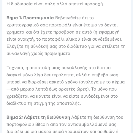
Η διαδικασία είναι απλή αλλά απαιτεί προσοχή.
Βήμα 1: Προετοιμασία
Βεβαιωθείτε ότι το
κρυπτογραφικό σας πορτοφόλι είναι έτοιμο να δεχτεί
χρήματα και ότι έχετε πρόσβαση σε αυτό (η εφαρμογή
είναι ανοιχτή, το πορτοφόλι υλικού είναι συνδεδεμένο).
Ελέγξτε τη σύνδεσή σας στο διαδίκτυο για να στείλετε τη
συναλλαγή χωρίς προβλήματα.
Τεχνικά, η αποστολή μιας συναλλαγής στο δίκτυο
διαρκεί μόνο λίγα δευτερόλεπτα, αλλά η επιβεβαίωση
μπορεί να διαρκέσει αρκετό χρόνο (ανάλογα με το κέρμα
—από μερικά λεπτά έως αρκετές ώρες). Το μόνο που
χρειάζεται να κάνετε είναι να είστε συνδεδεμένοι στο
διαδίκτυο τη στιγμή της αποστολής.
Βήμα 2: Λάβετε τη διεύθυνση
Λάβετε τη διεύθυνση του
πορτοφολιού Bitcoin από τον αντισυμβαλλόμενό σας
(μοιάζει με μια μακρά σειρά γραμμάτων και αριθμών ή