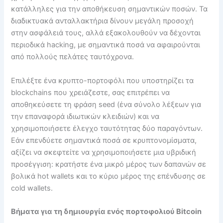
κατάλληλες για την αποθήκευση σημαντικών ποσών. Τα
διαδικτυακά ανταλλακτήρια δίνουν μεγάλη προσοχή
στην ασφάλειά τους, αλλά εξακολουθούν να δέχονται
περιοδικά hacking, με σημαντικά ποσά να αφαιρούνται
από πολλούς πελάτες ταυτόχρονα.
Επιλέξτε ένα κρυπτο-πορτοφόλι που υποστηρίζει τα
blockchains που χρειάζεστε, σας επιτρέπει να
αποθηκεύσετε τη φράση seed (ένα σύνολο λέξεων για
την επαναφορά ιδιωτικών κλειδιών) και να
χρησιμοποιήσετε έλεγχο ταυτότητας δύο παραγόντων.
Εάν επενδύετε σημαντικά ποσά σε κρυπτονομίσματα,
αξίζει να σκεφτείτε να χρησιμοποιήσετε μια υβριδική
προσέγγιση: κρατήστε ένα μικρό μέρος των δαπανών σε
βολικά hot wallets και το κύριο μέρος της επένδυσης σε
cold wallets.
Βήματα για τη δημιουργία ενός πορτοφολιού Bitcoin