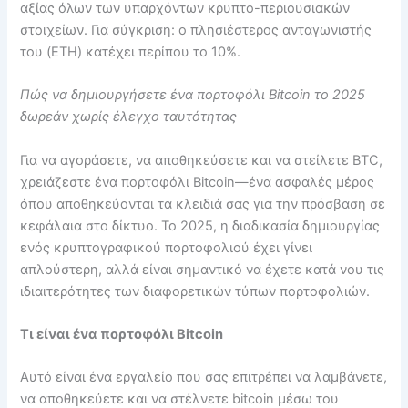
αξίας όλων των υπαρχόντων κρυπτο-περιουσιακών
στοιχείων. Για σύγκριση: ο πλησιέστερος ανταγωνιστής
του (ETH) κατέχει περίπου το 10%.
Πώς να δημιουργήσετε ένα πορτοφόλι Bitcoin το 2025
δωρεάν χωρίς έλεγχο ταυτότητας
Για να αγοράσετε, να αποθηκεύσετε και να στείλετε BTC,
χρειάζεστε ένα πορτοφόλι Bitcoin—ένα ασφαλές μέρος
όπου αποθηκεύονται τα κλειδιά σας για την πρόσβαση σε
κεφάλαια στο δίκτυο. Το 2025, η διαδικασία δημιουργίας
ενός κρυπτογραφικού πορτοφολιού έχει γίνει
απλούστερη, αλλά είναι σημαντικό να έχετε κατά νου τις
ιδιαιτερότητες των διαφορετικών τύπων πορτοφολιών.
Τι είναι ένα πορτοφόλι Bitcoin
Αυτό είναι ένα εργαλείο που σας επιτρέπει να λαμβάνετε,
να αποθηκεύετε και να στέλνετε bitcoin μέσω του