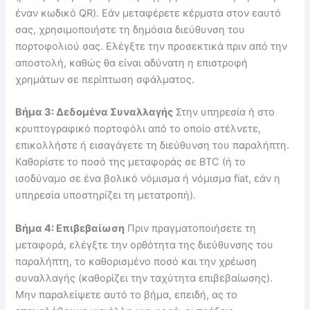
έναν κωδικό QR). Εάν μεταφέρετε κέρματα στον εαυτό
σας, χρησιμοποιήστε τη δημόσια διεύθυνση του
πορτοφολιού σας. Ελέγξτε την προσεκτικά πριν από την
αποστολή, καθώς θα είναι αδύνατη η επιστροφή
χρημάτων σε περίπτωση σφάλματος.
Βήμα 3: Δεδομένα Συναλλαγής
Στην υπηρεσία ή στο
κρυπτογραφικό πορτοφόλι από το οποίο στέλνετε,
επικολλήστε ή εισαγάγετε τη διεύθυνση του παραλήπτη.
Καθορίστε το ποσό της μεταφοράς σε BTC (ή το
ισοδύναμο σε ένα βολικό νόμισμα ή νόμισμα fiat, εάν η
υπηρεσία υποστηρίζει τη μετατροπή).
Βήμα 4: Επιβεβαίωση
Πριν πραγματοποιήσετε τη
μεταφορά, ελέγξτε την ορθότητα της διεύθυνσης του
παραλήπτη, το καθορισμένο ποσό και την χρέωση
συναλλαγής (καθορίζει την ταχύτητα επιβεβαίωσης).
Μην παραλείψετε αυτό το βήμα, επειδή, ας το