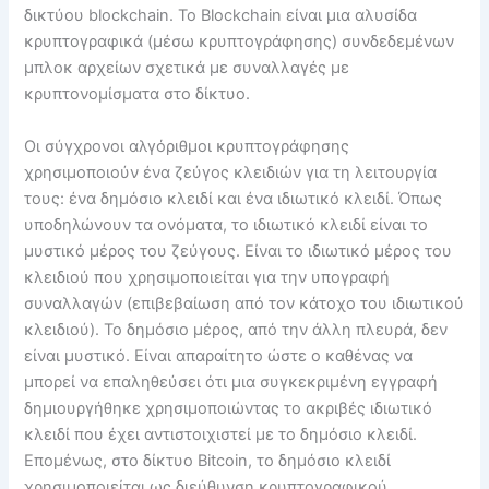
δικτύου blockchain. Το Blockchain είναι μια αλυσίδα
κρυπτογραφικά (μέσω κρυπτογράφησης) συνδεδεμένων
μπλοκ αρχείων σχετικά με συναλλαγές με
κρυπτονομίσματα στο δίκτυο.
Οι σύγχρονοι αλγόριθμοι κρυπτογράφησης
χρησιμοποιούν ένα ζεύγος κλειδιών για τη λειτουργία
τους: ένα δημόσιο κλειδί και ένα ιδιωτικό κλειδί. Όπως
υποδηλώνουν τα ονόματα, το ιδιωτικό κλειδί είναι το
μυστικό μέρος του ζεύγους. Είναι το ιδιωτικό μέρος του
κλειδιού που χρησιμοποιείται για την υπογραφή
συναλλαγών (επιβεβαίωση από τον κάτοχο του ιδιωτικού
κλειδιού). Το δημόσιο μέρος, από την άλλη πλευρά, δεν
είναι μυστικό. Είναι απαραίτητο ώστε ο καθένας να
μπορεί να επαληθεύσει ότι μια συγκεκριμένη εγγραφή
δημιουργήθηκε χρησιμοποιώντας το ακριβές ιδιωτικό
κλειδί που έχει αντιστοιχιστεί με το δημόσιο κλειδί.
Επομένως, στο δίκτυο Bitcoin, το δημόσιο κλειδί
χρησιμοποιείται ως διεύθυνση κρυπτογραφικού