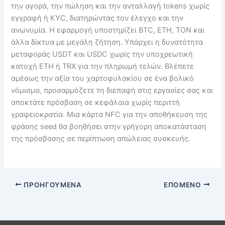
την αγορά, την πώληση και την ανταλλαγή tokens χωρίς
εγγραφή ή KYC, διατηρώντας τον έλεγχο και την
ανωνυμία. Η εφαρμογή υποστηρίζει BTC, ETH, TON και
άλλα δίκτυα με μεγάλη ζήτηση. Υπάρχει η δυνατότητα
μεταφοράς USDT και USDC χωρίς την υποχρεωτική
κατοχή ETH ή TRX για την πληρωμή τελών. Βλέπετε
αμέσως την αξία του χαρτοφυλακίου σε ένα βολικό
νόμισμα, προσαρμόζετε τη διεπαφή στις εργασίες σας και
αποκτάτε πρόσβαση σε κεφάλαια χωρίς περιττή
γραφειοκρατία. Μια κάρτα NFC για την αποθήκευση της
φράσης seed θα βοηθήσει στην γρήγορη αποκατάσταση
της πρόσβασης σε περίπτωση απώλειας συσκευής.
ΠΡΟΗΓΟΎΜΕΝΑ
ΕΠΌΜΕΝΟ