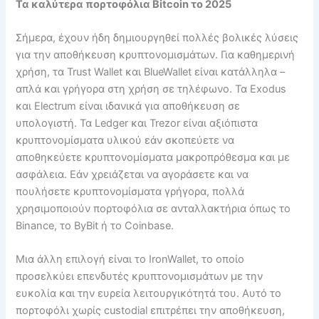
Τα καλύτερα πορτοφόλια Bitcoin το 2025
Σήμερα, έχουν ήδη δημιουργηθεί πολλές βολικές λύσεις
για την αποθήκευση κρυπτονομισμάτων. Για καθημερινή
χρήση, τα Trust Wallet και BlueWallet είναι κατάλληλα –
απλά και γρήγορα στη χρήση σε τηλέφωνο. Τα Exodus
και Electrum είναι ιδανικά για αποθήκευση σε
υπολογιστή. Τα Ledger και Trezor είναι αξιόπιστα
κρυπτονομίσματα υλικού εάν σκοπεύετε να
αποθηκεύετε κρυπτονομίσματα μακροπρόθεσμα και με
ασφάλεια. Εάν χρειάζεται να αγοράσετε και να
πουλήσετε κρυπτονομίσματα γρήγορα, πολλά
χρησιμοποιούν πορτοφόλια σε ανταλλακτήρια όπως το
Binance, το ByBit ή το Coinbase.
Μια άλλη επιλογή είναι το IronWallet, το οποίο
προσελκύει επενδυτές κρυπτονομισμάτων με την
ευκολία και την ευρεία λειτουργικότητά του. Αυτό το
πορτοφόλι χωρίς custodial επιτρέπει την αποθήκευση,