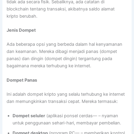
tidak ada secara fisik. Sebaliknya, ada catatan di
blockchain tentang transaksi, akibatnya saldo alamat
kripto berubah.
Jenis Dompet
Ada beberapa opsi yang berbeda dalam hal kenyamanan
dan keamanan. Mereka dibagi menjadi panas (dompet
panas) dan dingin (dompet dingin) tergantung pada
bagaimana mereka terhubung ke internet.
Dompet Panas
Ini adalah dompet kripto yang selalu terhubung ke internet
dan memungkinkan transaksi cepat. Mereka termasuk:
Dompet seluler
(aplikasi ponsel cerdas— – nyaman
untuk penggunaan sehari-hari, membayar pembelian.
Dompet desktop
(program PC— – memberikan kontrol