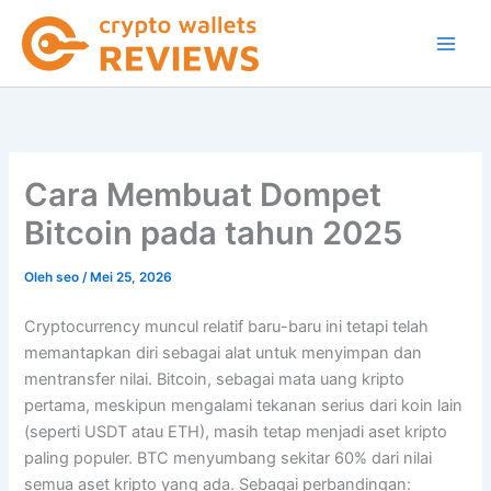
Lewati
ke
konten
Cara Membuat Dompet
Bitcoin pada tahun 2025
Oleh
seo
/
Mei 25, 2026
Cryptocurrency muncul relatif baru-baru ini tetapi telah
memantapkan diri sebagai alat untuk menyimpan dan
mentransfer nilai. Bitcoin, sebagai mata uang kripto
pertama, meskipun mengalami tekanan serius dari koin lain
(seperti USDT atau ETH), masih tetap menjadi aset kripto
paling populer. BTC menyumbang sekitar 60% dari nilai
semua aset kripto yang ada. Sebagai perbandingan: