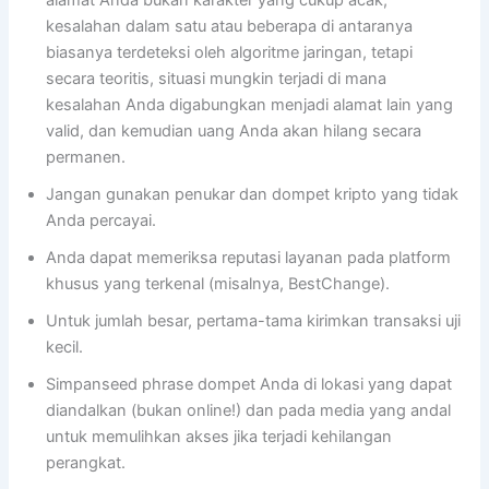
alamat Anda bukan karakter yang cukup acak;
kesalahan dalam satu atau beberapa di antaranya
biasanya terdeteksi oleh algoritme jaringan, tetapi
secara teoritis, situasi mungkin terjadi di mana
kesalahan Anda digabungkan menjadi alamat lain yang
valid, dan kemudian uang Anda akan hilang secara
permanen.
Jangan gunakan penukar dan dompet kripto yang tidak
Anda percayai.
Anda dapat memeriksa reputasi layanan pada platform
khusus yang terkenal (misalnya, BestChange).
Untuk jumlah besar, pertama-tama kirimkan transaksi uji
kecil.
Simpanseed phrase dompet Anda di lokasi yang dapat
diandalkan (bukan online!) dan pada media yang andal
untuk memulihkan akses jika terjadi kehilangan
perangkat.