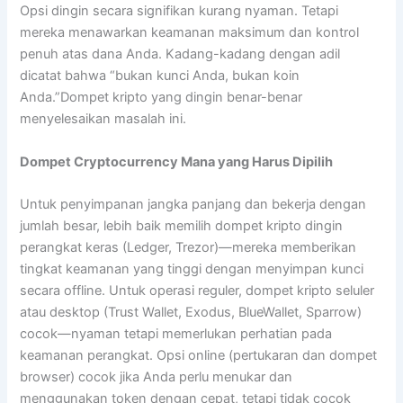
Opsi dingin secara signifikan kurang nyaman. Tetapi
mereka menawarkan keamanan maksimum dan kontrol
penuh atas dana Anda. Kadang-kadang dengan adil
dicatat bahwa “bukan kunci Anda, bukan koin
Anda.”Dompet kripto yang dingin benar-benar
menyelesaikan masalah ini.
Dompet Cryptocurrency Mana yang Harus Dipilih
Untuk penyimpanan jangka panjang dan bekerja dengan
jumlah besar, lebih baik memilih dompet kripto dingin
perangkat keras (Ledger, Trezor)—mereka memberikan
tingkat keamanan yang tinggi dengan menyimpan kunci
secara offline. Untuk operasi reguler, dompet kripto seluler
atau desktop (Trust Wallet, Exodus, BlueWallet, Sparrow)
cocok—nyaman tetapi memerlukan perhatian pada
keamanan perangkat. Opsi online (pertukaran dan dompet
browser) cocok jika Anda perlu menukar dan
menggunakan token dengan cepat, tetapi tidak cocok