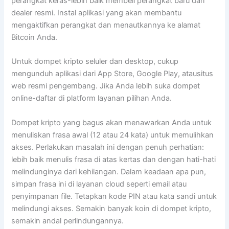
perangkat keras-lebih baik membeli perangkat baru dari
dealer resmi. Instal aplikasi yang akan membantu
mengaktifkan perangkat dan menautkannya ke alamat
Bitcoin Anda.
Untuk dompet kripto seluler dan desktop, cukup
mengunduh aplikasi dari App Store, Google Play, atausitus
web resmi pengembang. Jika Anda lebih suka dompet
online-daftar di platform layanan pilihan Anda.
Dompet kripto yang bagus akan menawarkan Anda untuk
menuliskan frasa awal (12 atau 24 kata) untuk memulihkan
akses. Perlakukan masalah ini dengan penuh perhatian:
lebih baik menulis frasa di atas kertas dan dengan hati-hati
melindunginya dari kehilangan. Dalam keadaan apa pun,
simpan frasa ini di layanan cloud seperti email atau
penyimpanan file. Tetapkan kode PIN atau kata sandi untuk
melindungi akses. Semakin banyak koin di dompet kripto,
semakin andal perlindungannya.