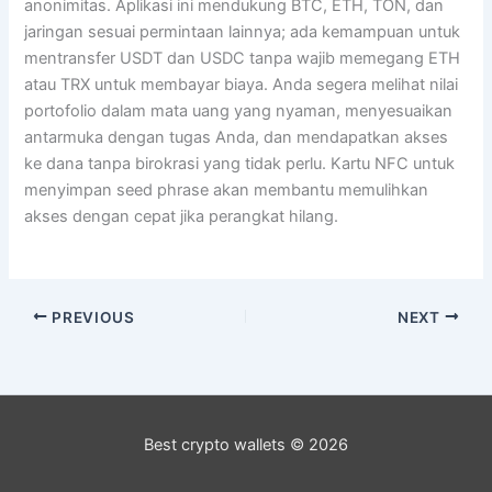
anonimitas. Aplikasi ini mendukung BTC, ETH, TON, dan
jaringan sesuai permintaan lainnya; ada kemampuan untuk
mentransfer USDT dan USDC tanpa wajib memegang ETH
atau TRX untuk membayar biaya. Anda segera melihat nilai
portofolio dalam mata uang yang nyaman, menyesuaikan
antarmuka dengan tugas Anda, dan mendapatkan akses
ke dana tanpa birokrasi yang tidak perlu. Kartu NFC untuk
menyimpan seed phrase akan membantu memulihkan
akses dengan cepat jika perangkat hilang.
PREVIOUS
NEXT
Best crypto wallets © 2026