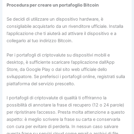
Procedura per creare un portafoglio Bitcoin
Se decidi di utilizzare un dispositivo hardware, è
consigliabile acquistarlo da un rivenditore ufficiale. Installa
l’applicazione che ti aiuterà ad attivare il dispositivo e a
collegarlo al tuo indirizzo Bitcoin.
Per i portafogli di criptovalute su dispositivi mobili e
desktop, è sufficiente scaricare l’applicazione dall’App
Store, da Google Play o dal sito web ufficiale dello
sviluppatore. Se preferisci i portafogli online, registrati sulla
piattaforma del servizio prescelto.
I portafogli di criptovalute di qualità ti offriranno la
possibilità di annotare la frase di recupero (12 o 24 parole)
per ripristinare l’accesso. Presta molta attenzione a questo
aspetto: è meglio scrivere la frase su carta e conservarla
con cura per evitare di perderla. In nessun caso salvare
questa frase su servizi cloud come email o archivi di file.