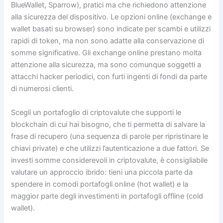
BlueWallet, Sparrow), pratici ma che richiedono attenzione
alla sicurezza del dispositivo. Le opzioni online (exchange e
wallet basati su browser) sono indicate per scambi e utilizzi
rapidi di token, ma non sono adatte alla conservazione di
somme significative. Gli exchange online prestano molta
attenzione alla sicurezza, ma sono comunque soggetti a
attacchi hacker periodici, con furti ingenti di fondi da parte
di numerosi clienti.
Scegli un portafoglio di criptovalute che supporti le
blockchain di cui hai bisogno, che ti permetta di salvare la
frase di recupero (una sequenza di parole per ripristinare le
chiavi private) e che utilizzi l’autenticazione a due fattori. Se
investi somme considerevoli in criptovalute, è consigliabile
valutare un approccio ibrido: tieni una piccola parte da
spendere in comodi portafogli online (hot wallet) e la
maggior parte degli investimenti in portafogli offline (cold
wallet).