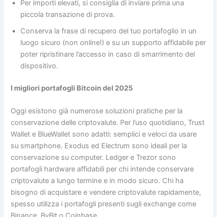
Per importi elevati, si consiglia di inviare prima una
piccola transazione di prova.
Conserva la frase di recupero del tuo portafoglio in un
luogo sicuro (non online!) e su un supporto affidabile per
poter ripristinare l’accesso in caso di smarrimento del
dispositivo.
I migliori portafogli Bitcoin del 2025
Oggi esistono già numerose soluzioni pratiche per la
conservazione delle criptovalute. Per l’uso quotidiano, Trust
Wallet e BlueWallet sono adatti: semplici e veloci da usare
su smartphone. Exodus ed Electrum sono ideali per la
conservazione su computer. Ledger e Trezor sono
portafogli hardware affidabili per chi intende conservare
criptovalute a lungo termine e in modo sicuro. Chi ha
bisogno di acquistare e vendere criptovalute rapidamente,
spesso utilizza i portafogli presenti sugli exchange come
Binance, ByBit o Coinbase.