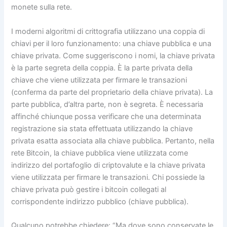
monete sulla rete.
I moderni algoritmi di crittografia utilizzano una coppia di
chiavi per il loro funzionamento: una chiave pubblica e una
chiave privata. Come suggeriscono i nomi, la chiave privata
è la parte segreta della coppia. È la parte privata della
chiave che viene utilizzata per firmare le transazioni
(conferma da parte del proprietario della chiave privata). La
parte pubblica, d’altra parte, non è segreta. È necessaria
affinché chiunque possa verificare che una determinata
registrazione sia stata effettuata utilizzando la chiave
privata esatta associata alla chiave pubblica. Pertanto, nella
rete Bitcoin, la chiave pubblica viene utilizzata come
indirizzo del portafoglio di criptovalute e la chiave privata
viene utilizzata per firmare le transazioni. Chi possiede la
chiave privata può gestire i bitcoin collegati al
corrispondente indirizzo pubblico (chiave pubblica).
Qualcuno potrebbe chiedere: “Ma dove sono conservate le