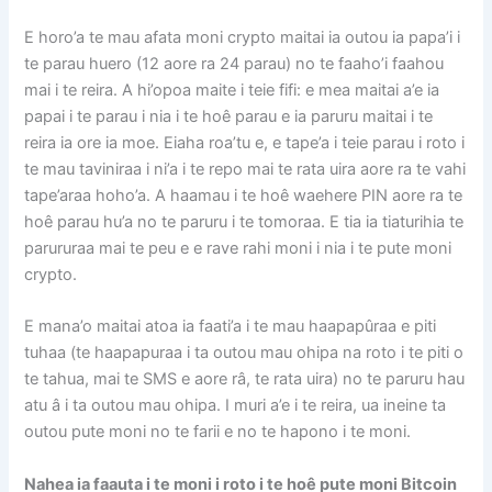
E horo’a te mau afata moni crypto maitai ia outou ia papa’i i
te parau huero (12 aore ra 24 parau) no te faaho’i faahou
mai i te reira. A hi’opoa maite i teie fifi: e mea maitai a’e ia
papai i te parau i nia i te hoê parau e ia paruru maitai i te
reira ia ore ia moe. Eiaha roa’tu e, e tape’a i teie parau i roto i
te mau taviniraa i ni’a i te repo mai te rata uira aore ra te vahi
tape’araa hoho’a. A haamau i te hoê waehere PIN aore ra te
hoê parau hu’a no te paruru i te tomoraa. E tia ia tiaturihia te
parururaa mai te peu e e rave rahi moni i nia i te pute moni
crypto.
E mana’o maitai atoa ia faati’a i te mau haapapûraa e piti
tuhaa (te haapapuraa i ta outou mau ohipa na roto i te piti o
te tahua, mai te SMS e aore râ, te rata uira) no te paruru hau
atu â i ta outou mau ohipa. I muri a’e i te reira, ua ineine ta
outou pute moni no te farii e no te hapono i te moni.
Nahea ia faauta i te moni i roto i te hoê pute moni Bitcoin