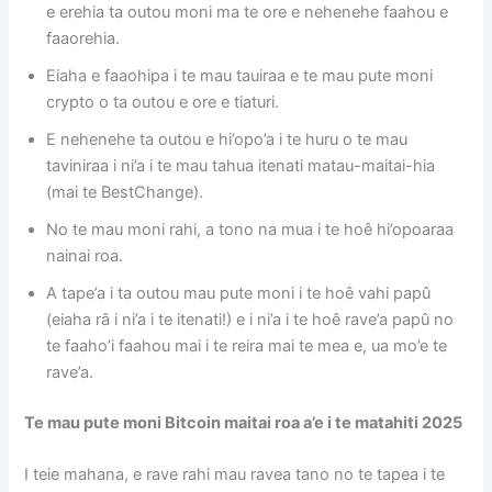
e erehia ta outou moni ma te ore e nehenehe faahou e
faaorehia.
Eiaha e faaohipa i te mau tauiraa e te mau pute moni
crypto o ta outou e ore e tiaturi.
E nehenehe ta outou e hi’opo’a i te huru o te mau
taviniraa i ni’a i te mau tahua itenati matau-maitai-hia
(mai te BestChange).
No te mau moni rahi, a tono na mua i te hoê hi’opoaraa
nainai roa.
A tape’a i ta outou mau pute moni i te hoê vahi papû
(eiaha râ i ni’a i te itenati!) e i ni’a i te hoê rave’a papû no
te faaho’i faahou mai i te reira mai te mea e, ua mo’e te
rave’a.
Te mau pute moni Bitcoin maitai roa a’e i te matahiti 2025
I teie mahana, e rave rahi mau ravea tano no te tapea i te