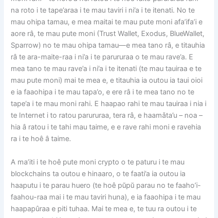
na roto i te tape’araa i te mau taviri i ni’a i te itenati. No te
mau ohipa tamau, e mea maitai te mau pute moni afa’ifa’i e
aore râ, te mau pute moni (Trust Wallet, Exodus, BlueWallet,
Sparrow) no te mau ohipa tamau—e mea tano râ, e titauhia
râ te ara-maite-raa i ni’a i te parururaa o te mau rave’a. E
mea tano te mau rave’a i ni’a i te itenati (te mau tauiraa e te
mau pute moni) mai te mea e, e titauhia ia outou ia taui oioi
e ia faaohipa i te mau tapa’o, e ere râ i te mea tano no te
tape’a i te mau moni rahi. E haapao rahi te mau tauiraa i nia i
te Internet i to ratou parururaa, tera râ, e haamǎta’u – noa –
hia â ratou i te tahi mau taime, e e rave rahi moni e ravehia
ra i te hoê â taime.
A ma’iti i te hoê pute moni crypto o te paturu i te mau
blockchains ta outou e hinaaro, o te faati’a ia outou ia
haaputu i te parau huero (te hoê pŭpŭ parau no te faaho’i-
faahou-raa mai i te mau taviri huna), e ia faaohipa i te mau
haapapûraa e piti tuhaa. Mai te mea e, te tuu ra outou i te