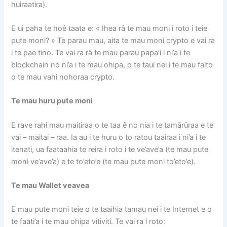
huiraatira).
E ui paha te hoê taata e: « Ihea râ te mau moni i roto i teie
pute moni? » Te parau mau, aita te mau moni crypto e vai ra
i te pae tino. Te vai ra râ te mau parau papa’i i ni’a i te
blockchain no ni’a i te mau ohipa, o te taui nei i te mau faito
o te mau vahi nohoraa crypto.
Te mau huru pute moni
E rave rahi mau maitiraa o te taa ê no nia i te tamǎrûraa e te
vai – maitai – raa. Ia au i te huru o to ratou taairaa i ni’a i te
itenati, ua faataahia te reira i roto i te ve’ave’a (te mau pute
moni ve’ave’a) e te to’eto’e (te mau pute moni to’eto’e).
Te mau Wallet veavea
E mau pute moni teie o te taaihia tamau nei i te Internet e o
te faati’a i te mau ohipa vitiviti. Te vai ra i roto: