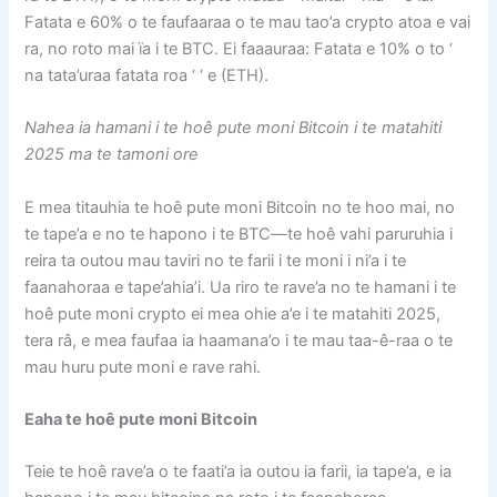
Fatata e 60% o te faufaaraa o te mau tao’a crypto atoa e vai
ra, no roto mai ïa i te BTC. Ei faaauraa: Fatata e 10% o to ‘
na tata’uraa fatata roa ‘ ‘ e (ETH).
Nahea ia hamani i te hoê pute moni Bitcoin i te matahiti
2025 ma te tamoni ore
E mea titauhia te hoê pute moni Bitcoin no te hoo mai, no
te tape’a e no te hapono i te BTC—te hoê vahi paruruhia i
reira ta outou mau taviri no te farii i te moni i ni’a i te
faanahoraa e tape’ahia’i. Ua riro te rave’a no te hamani i te
hoê pute moni crypto ei mea ohie a’e i te matahiti 2025,
tera râ, e mea faufaa ia haamana’o i te mau taa-ê-raa o te
mau huru pute moni e rave rahi.
Eaha te hoê pute moni Bitcoin
Teie te hoê rave’a o te faati’a ia outou ia farii, ia tape’a, e ia