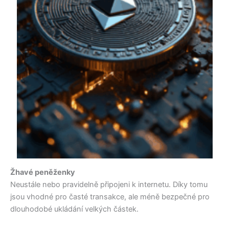
Žhavé peněženky
Neustále nebo pravidelně připojeni k internetu. Díky tomu
jsou vhodné pro časté transakce, ale méně bezpečné pro
dlouhodobé ukládání velkých částek.