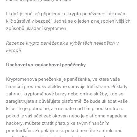
I když je počítač připojený ke krypto peněžence infikován,
klíč zůstává v bezpečí. Jedná se o jeden z nejspolehlivějších
způsobů ukládání kryptoměn.
Recenze krypto peněženek a výběr těch nejlepších v
Evropě
Úschovní vs. neúschovní peněženky
Kryptoměnová peněženka je peněženka, ve které vaše
finanční prostředky efektivně spravuje třetí strana. Příklady
zahrnují kryptoměnové burzy nebo online služby, kde se
zaregistrujete a důvěřujete platformě, že bude ukládat vaše
klíče. To je pohodlné, ale nemáte nad tím plnou kontrolu:
pokud je váš účet zablokován nebo je platforma napadena
hackery, můžete ztratit přístup ke svým finančním
prostředkům. Zopakujme si: pokud nemáte kontrolu nad