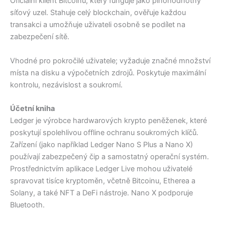
Oficiální klient Bitcoinu, který funguje jako plnohodnotný
síťový uzel. Stahuje celý blockchain, ověřuje každou
transakci a umožňuje uživateli osobně se podílet na
zabezpečení sítě.
Vhodné pro pokročilé uživatele; vyžaduje značné množství
místa na disku a výpočetních zdrojů. Poskytuje maximální
kontrolu, nezávislost a soukromí.
Účetní kniha
Ledger je výrobce hardwarových krypto peněženek, které
poskytují spolehlivou offline ochranu soukromých klíčů.
Zařízení (jako například Ledger Nano S Plus a Nano X)
používají zabezpečený čip a samostatný operační systém.
Prostřednictvím aplikace Ledger Live mohou uživatelé
spravovat tisíce kryptoměn, včetně Bitcoinu, Etherea a
Solany, a také NFT a DeFi nástroje. Nano X podporuje
Bluetooth.