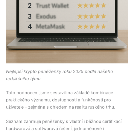
Nejlepší krypto peněženky roku 2025 podle našeho
redakčního týmu
Toto hodnocení jsme sestavili na základě kombinace
praktického významu, dostupnosti a funkčnosti pro
uživatele – zejména s ohledem na realitu ruského trhu.
Seznam zahrnuje peněženky s vlastní i běžnou certifikací,
hardwarová a softwarová řešení, jednoměnové i