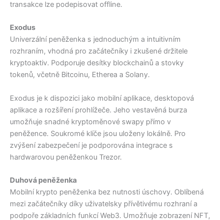
transakce lze podepisovat offline.
Exodus
Univerzální peněženka s jednoduchým a intuitivním
rozhraním, vhodná pro začátečníky i zkušené držitele
kryptoaktiv. Podporuje desítky blockchainů a stovky
tokenů, včetně Bitcoinu, Etherea a Solany.
Exodus je k dispozici jako mobilní aplikace, desktopová
aplikace a rozšíření prohlížeče. Jeho vestavěná burza
umožňuje snadné kryptoměnové swapy přímo v
peněžence. Soukromé klíče jsou uloženy lokálně. Pro
zvýšení zabezpečení je podporována integrace s
hardwarovou peněženkou Trezor.
Duhová peněženka
Mobilní krypto peněženka bez nutnosti úschovy. Oblíbená
mezi začátečníky díky uživatelsky přívětivému rozhraní a
podpoře základních funkcí Web3. Umožňuje zobrazení NFT,