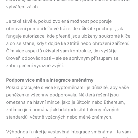
vytváření záloh.
Je také skvělé, pokud zvolená možnost podporuje
obnovení pomocí klíčové fráze. Je důležité pochopit, jak
funguje autorizace, kde přesně jsou uloženy soukromé klíče
a co se stane, když dojde ke ztrátě nebo ohrožení zařízení.
Čím více aspektů uživatel sám kontroluje, tím vyšší je
úroveň odpovědnosti – ale se správným přístupem se
zabezpečení výrazně zvýší.
Podpora více měn a integrace směnárny
Pokud pracujete s více kryptoměnami, je důležité, aby vaše
peněženka všechny podporovala. Některá řešení jsou
omezena na hlavní mince, jako je Bitcoin nebo Ethereum,
zatímco jiná pomáhají ukládat/odesílat tokeny různých
standardů, včetně vzácných nebo méně známých.
Výhodnou funkcí je vestavěná integrace směnárny – ta vám