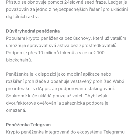
Přístup se obnovuje pomocí 24slovné seed fráze. Ledger je
považován za jedno z nejbezpečnějších řešení pro ukládání
digitálních aktiv.
Důvěryhodná peněženka
Populární krypto peněženka bez úschovy, která uživatelům
umožňuje spravovat svá aktiva bez zprostředkovatelů.
Podporuje přes 10 milionů tokenů a více než 100
blockchainů.
Peněženka je k dispozici jako mobilní aplikace nebo
rozšíření prohlížeče a obsahuje vestavěný prohlížeč Web3
pro interakci s dApps. Je podporováno stakingování.
Soukromé klíče ukládá pouze uživatel. Chybí však
dvoufaktorové ověřování a zákaznická podpora je
omezená.
Peněženka Telegram
Krypto peněženka integrovaná do ekosystému Telegramu.