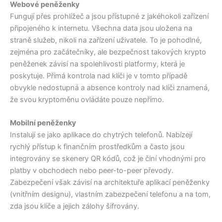
Webové peněženky
Fungují přes prohlížeč a jsou přístupné z jakéhokoli zařízení
připojeného k internetu. Všechna data jsou uložena na
straně služeb, nikoli na zařízení uživatele. To je pohodlné,
zejména pro začátečníky, ale bezpečnost takových krypto
peněženek závisí na spolehlivosti platformy, která je
poskytuje. Přímá kontrola nad klíči je v tomto případě
obvykle nedostupná a absence kontroly nad klíči znamená,
že svou kryptoměnu ovládáte pouze nepřímo.
Mobilní peněženky
Instalují se jako aplikace do chytrých telefonů. Nabízejí
rychlý přístup k finančním prostředkům a často jsou
integrovány se skenery QR kódů, což je činí vhodnými pro
platby v obchodech nebo peer-to-peer převody.
Zabezpečení však závisí na architektuře aplikací peněženky
(vnitřním designu), vlastním zabezpečení telefonu a na tom,
zda jsou klíče a jejich zálohy šifrovány.