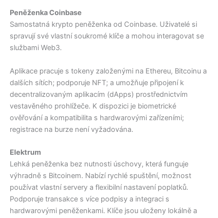
Peněženka Coinbase
Samostatná krypto peněženka od Coinbase. Uživatelé si
spravují své vlastní soukromé klíče a mohou interagovat se
službami Web3.
Aplikace pracuje s tokeny založenými na Ethereu, Bitcoinu a
dalších sítích; podporuje NFT; a umožňuje připojení k
decentralizovaným aplikacím (dApps) prostřednictvím
vestavěného prohlížeče. K dispozici je biometrické
ověřování a kompatibilita s hardwarovými zařízeními;
registrace na burze není vyžadována.
Elektrum
Lehká peněženka bez nutnosti úschovy, která funguje
výhradně s Bitcoinem. Nabízí rychlé spuštění, možnost
používat vlastní servery a flexibilní nastavení poplatků.
Podporuje transakce s více podpisy a integraci s
hardwarovými peněženkami. Klíče jsou uloženy lokálně a