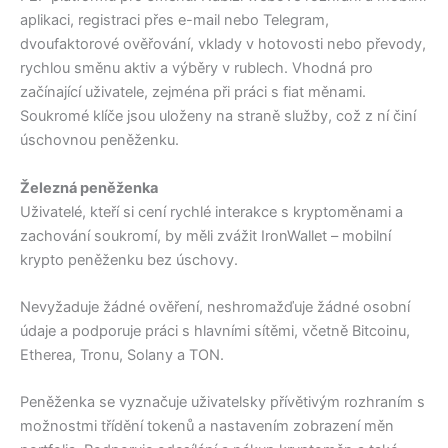
aplikaci, registraci přes e-mail nebo Telegram,
dvoufaktorové ověřování, vklady v hotovosti nebo převody,
rychlou směnu aktiv a výběry v rublech. Vhodná pro
začínající uživatele, zejména při práci s fiat měnami.
Soukromé klíče jsou uloženy na straně služby, což z ní činí
úschovnou peněženku.
Železná peněženka
Uživatelé, kteří si cení rychlé interakce s kryptoměnami a
zachování soukromí, by měli zvážit IronWallet – mobilní
krypto peněženku bez úschovy.
Nevyžaduje žádné ověření, neshromažďuje žádné osobní
údaje a podporuje práci s hlavními sítěmi, včetně Bitcoinu,
Etherea, Tronu, Solany a TON.
Peněženka se vyznačuje uživatelsky přívětivým rozhraním s
možnostmi třídění tokenů a nastavením zobrazení měn