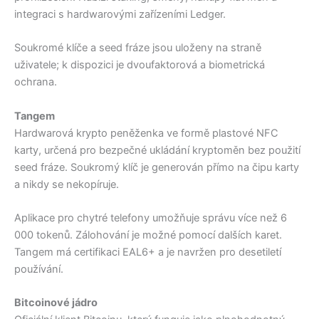
integraci s hardwarovými zařízeními Ledger.
Soukromé klíče a seed fráze jsou uloženy na straně
uživatele; k dispozici je dvoufaktorová a biometrická
ochrana.
Tangem
Hardwarová krypto peněženka ve formě plastové NFC
karty, určená pro bezpečné ukládání kryptoměn bez použití
seed fráze. Soukromý klíč je generován přímo na čipu karty
a nikdy se nekopíruje.
Aplikace pro chytré telefony umožňuje správu více než 6
000 tokenů. Zálohování je možné pomocí dalších karet.
Tangem má certifikaci EAL6+ a je navržen pro desetiletí
používání.
Bitcoinové jádro