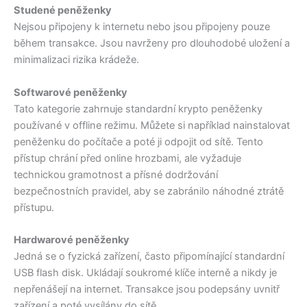
Studené peněženky
Nejsou připojeny k internetu nebo jsou připojeny pouze
během transakce. Jsou navrženy pro dlouhodobé uložení a
minimalizaci rizika krádeže.
Softwarové peněženky
Tato kategorie zahrnuje standardní krypto peněženky
používané v offline režimu. Můžete si například nainstalovat
peněženku do počítače a poté ji odpojit od sítě. Tento
přístup chrání před online hrozbami, ale vyžaduje
technickou gramotnost a přísné dodržování
bezpečnostních pravidel, aby se zabránilo náhodné ztrátě
přístupu.
Hardwarové peněženky
Jedná se o fyzická zařízení, často připomínající standardní
USB flash disk. Ukládají soukromé klíče interně a nikdy je
nepřenášejí na internet. Transakce jsou podepsány uvnitř
zařízení a poté vysílány do sítě.