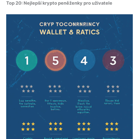
Top 20: Nejlepší krypto peněženky pro uživatele