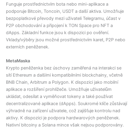
Funguje prostřednictvím bota nebo mini-aplikace a
podporuje Bitcoin, Toncoin, USDT a další aktiva. Umožňuje
bezpoplatkové převody mezi uživateli Telegramu, účast v
P2P obchodování a připojení k TON Space pro NFT a
dApps. Základní funkce jsou k dispozici po ověření.
Vklady/výběry jsou možné prostřednictvím karet, P2P nebo
externích peněženek.
MetaMaska
Krypto peněženka bez úschovy zaměřená na interakci se
sítí Ethereum a dalšími kompatibilními blockchainy, včetně
BNB Chain, Arbitrum a Polygon. K dispozici jako mobilní
aplikace a rozšíření prohlížeče. Umožňuje uživatelům
ukládat, odesílat a vyměňovat tokeny a také používat
decentralizované aplikace (dApps). Soukromé klíče zůstávají
výhradně na zařízení uživatele, což zajišťuje kontrolu nad
aktivy. K dispozici je podpora hardwarových peněženek.
Nativní bitcoiny a Solana mince však nejsou podporovány.