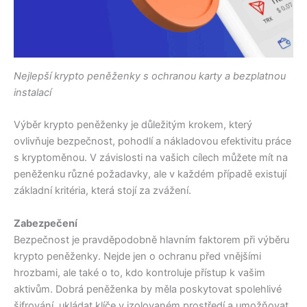
Nejlepší krypto peněženky s ochranou karty a bezplatnou
instalací
Výběr krypto peněženky je důležitým krokem, který
ovlivňuje bezpečnost, pohodlí a nákladovou efektivitu práce
s kryptoměnou. V závislosti na vašich cílech můžete mít na
peněženku různé požadavky, ale v každém případě existují
základní kritéria, která stojí za zvážení.
Zabezpečení
Bezpečnost je pravděpodobně hlavním faktorem při výběru
krypto peněženky. Nejde jen o ochranu před vnějšími
hrozbami, ale také o to, kdo kontroluje přístup k vašim
aktivům. Dobrá peněženka by měla poskytovat spolehlivé
šifrování, ukládat klíče v izolovaném prostředí a umožňovat