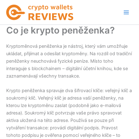
Přeskočit
na
obsah
Co je krypto peněženka?
Kryptoměnová peněženka je nástroj, který vám umožňuje
ukládat, přijímat a odesílat kryptoměny. Na rozdíl od tradiční
peněženky neuchovává fyzické peníze. Místo toho
interaguje s blockchainem – digitální účetní knihou, kde se
zaznamenávají všechny transakce.
Krypto peněženka spravuje dva šifrovací klíče: veřejný klíč a
soukromý klíč. Veřejný klíč je adresa vaší peněženky, na
kterou lze kryptoměnu zaslat (podobně jako e-mailová
adresa). Soukromý klíč potvrzuje vaše právo spravovat
aktiva uložená na této adrese. Používá se pouze při
vytváření transakce: provádí digitální podpis. Pravost
tohoto podpisu je ověřena pomocí veřejného klíče – to