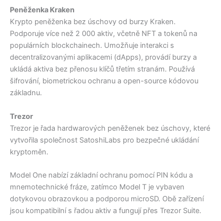
Peněženka Kraken
Krypto peněženka bez úschovy od burzy Kraken.
Podporuje více než 2 000 aktiv, včetně NFT a tokenů na
populárních blockchainech. Umožňuje interakci s
decentralizovanými aplikacemi (dApps), provádí burzy a
ukládá aktiva bez přenosu klíčů třetím stranám. Používá
šifrování, biometrickou ochranu a open-source kódovou
základnu.
Trezor
Trezor je řada hardwarových peněženek bez úschovy, které
vytvořila společnost SatoshiLabs pro bezpečné ukládání
kryptoměn.
Model One nabízí základní ochranu pomocí PIN kódu a
mnemotechnické fráze, zatímco Model T je vybaven
dotykovou obrazovkou a podporou microSD. Obě zařízení
jsou kompatibilní s řadou aktiv a fungují přes Trezor Suite.