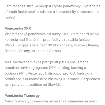
Tato recenze shrnuje nejlepší krypto peněženky, vybrané na
základě funkčnosti, lokalizace a kompatibility s operacemi v
rublech.
Peněženka OKX
Víceřetězcová peněženka od burzy OKX, která nabízí plnou
kontrolu nad finančními prostředky a rozsáhlé funkce
Web3. Funguje s více než 100 blockchainy, včetně Etherea,
Bitcoinu, Solany, Arbitrum a Aptosu.
Mezi vestavěné funkce patří přístup k DApps, směna
prostřednictvím agregátoru DEX, staking, farming a
podpora NFT. Verze jsou k dispozici pro iOS, Android a
prohlížeče. Soukromé klíče zůstávají u uživatele. Bezpečnost
byla potvrzena auditem od SlowMist.
Peněženka Tr.energy
Neúschovní kryptoměnová peněženka zaměřená na práci