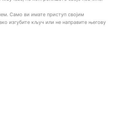
чем. Само ви имате приступ својим
ако изгубите кључ или не направите његову