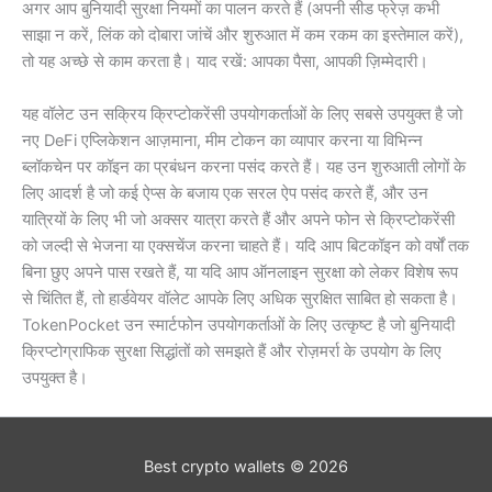
अगर आप बुनियादी सुरक्षा नियमों का पालन करते हैं (अपनी सीड फ्रेज़ कभी
साझा न करें, लिंक को दोबारा जांचें और शुरुआत में कम रकम का इस्तेमाल करें),
तो यह अच्छे से काम करता है। याद रखें: आपका पैसा, आपकी ज़िम्मेदारी।
यह वॉलेट उन सक्रिय क्रिप्टोकरेंसी उपयोगकर्ताओं के लिए सबसे उपयुक्त है जो
नए DeFi एप्लिकेशन आज़माना, मीम टोकन का व्यापार करना या विभिन्न
ब्लॉकचेन पर कॉइन का प्रबंधन करना पसंद करते हैं। यह उन शुरुआती लोगों के
लिए आदर्श है जो कई ऐप्स के बजाय एक सरल ऐप पसंद करते हैं, और उन
यात्रियों के लिए भी जो अक्सर यात्रा करते हैं और अपने फोन से क्रिप्टोकरेंसी
को जल्दी से भेजना या एक्सचेंज करना चाहते हैं। यदि आप बिटकॉइन को वर्षों तक
बिना छुए अपने पास रखते हैं, या यदि आप ऑनलाइन सुरक्षा को लेकर विशेष रूप
से चिंतित हैं, तो हार्डवेयर वॉलेट आपके लिए अधिक सुरक्षित साबित हो सकता है।
TokenPocket उन स्मार्टफोन उपयोगकर्ताओं के लिए उत्कृष्ट है जो बुनियादी
क्रिप्टोग्राफिक सुरक्षा सिद्धांतों को समझते हैं और रोज़मर्रा के उपयोग के लिए
उपयुक्त है।
Best crypto wallets © 2026