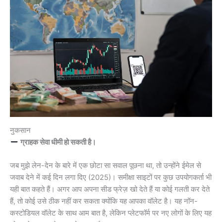
नुकसान
ग्राहक सेवा धीमी हो सकती है।
जब मुझे लेन-देन के बारे में एक छोटा सा सवाल पूछना था, तो उन्होंने ईमेल से
जवाब देने में कई दिन लगा दिए (2025)। समीक्षा साइटों पर कुछ उपयोगकर्ता भी
यही बात कहते हैं। अगर आप अपना सीड फ्रेज़ खो देते हैं या कोई गलती कर देते
हैं, तो कोई उसे ठीक नहीं कर सकता क्योंकि यह आपका वॉलेट है। यह नॉन-
कस्टोडियल वॉलेट के साथ आम बात है, लेकिन प्लेटफॉर्म पर नए लोगों के लिए यह