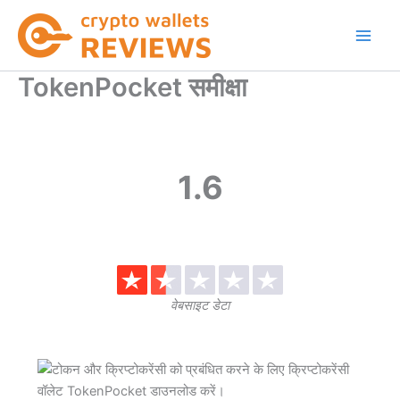
Skip
to
content
TokenPocket समीक्षा
1.6
वेबसाइट डेटा