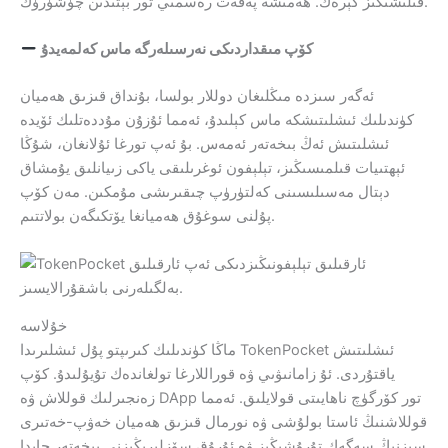
قىلىشىڭىز كېرەك. ھەمىشە پەقەت رەسمىي تور بېتىدىن چۈشۈرۈڭ.
كۆپ مىقداردىكى نەرسىلەرگە ماس كەلمەيدۇ
ئەگەر سىزدە مىڭلىغان دوللار بولسا، بۇنداق قىزىق ھەميان
كۈندىلىك ئىشلىتىشكە ماس كېلىدۇ، ئەمما ئۇزۇن مۇددەتلىك ئۆيدە
ئىشلىتىش ئەڭ بىخەتەر ئەمەس. بۇ ئەپ تورغا ئۇلانغان، شۇڭا
ئېھتىيات قىلمىسىڭىز، تېلېفون ئوغرىلىقى ياكى زىيانلىق يۇمشاق
دېتال مەسىلىسىنى كەلتۈرۈپ چىقىرىشى مۇمكىن. مەن كۆپ
پۇلنى سوغۇق ھەميانغا يۆتكىگەن بولاتتىم.
خۇلاسە
ماڭا كۈندىلىك كىرىپتو پۇل ئىشلىرىدا TokenPocket ئىشلىتىش
ياقتۇردى. ئۇ زامانىۋىي ۋە قوراللارغا تولغاندەك تۇيۇلىدۇ. كۆپ
زەنجىرلىك قوللاش ۋە DApp تور كۆرگۈچ ناھايىتى قولايلىق. ئەمما
قوللاشنىڭ ئاستا بولۇشى ۋە نورمال قىزىق ھەميان خەۋپ-خەتىرى
سىزنىڭ سەگەك تۇرۇشىڭىز ۋە ئۇرۇق سۆزلىرىڭىزنى بىخەتەر جايدا