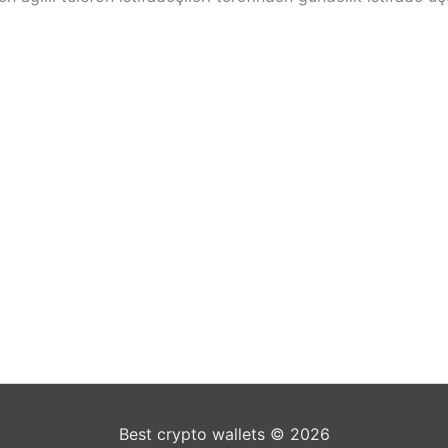
Best crypto wallets © 2026