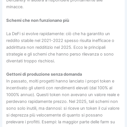
DefiSafety vi aiuterà a rispondere prontamente alle
minacce.
Schemi che non funzionano più
La DeFi si evolve rapidamente: ciò che ha garantito un
reddito stabile nel 2021-2022 spesso risulta inefficace o
addirittura non redditizio nel 2025. Ecco le principali
strategie e gli schemi che hanno perso rilevanza o sono
diventati troppo rischiosi.
Gettoni di produzione senza domanda
In passato, molti progetti hanno lanciato i propri token e
incentivato gli utenti con rendimenti elevati (dal 100% al
1000% annuo). Questi token non avevano un valore reale e
perdevano rapidamente prezzo. Nel 2025, tali schemi non
sono solo inutili, ma dannosi: si riceve un token il cui valore
si deprezza più velocemente di quanto si possano
prelevare i profitti. Esempi: la maggior parte delle farm su