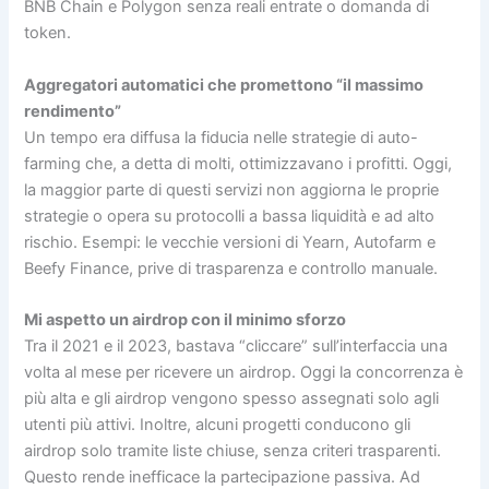
BNB Chain e Polygon senza reali entrate o domanda di
token.
Aggregatori automatici che promettono “il massimo
rendimento”
Un tempo era diffusa la fiducia nelle strategie di auto-
farming che, a detta di molti, ottimizzavano i profitti. Oggi,
la maggior parte di questi servizi non aggiorna le proprie
strategie o opera su protocolli a bassa liquidità e ad alto
rischio. Esempi: le vecchie versioni di Yearn, Autofarm e
Beefy Finance, prive di trasparenza e controllo manuale.
Mi aspetto un airdrop con il minimo sforzo
Tra il 2021 e il 2023, bastava “cliccare” sull’interfaccia una
volta al mese per ricevere un airdrop. Oggi la concorrenza è
più alta e gli airdrop vengono spesso assegnati solo agli
utenti più attivi. Inoltre, alcuni progetti conducono gli
airdrop solo tramite liste chiuse, senza criteri trasparenti.
Questo rende inefficace la partecipazione passiva. Ad