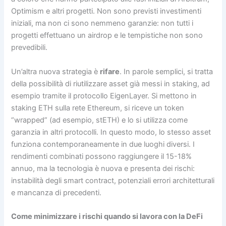
Optimism e altri progetti. Non sono previsti investimenti
iniziali, ma non ci sono nemmeno garanzie: non tutti i
progetti effettuano un airdrop e le tempistiche non sono
prevedibili.
Un’altra nuova strategia è
rifare
. In parole semplici, si tratta
della possibilità di riutilizzare asset già messi in staking, ad
esempio tramite il protocollo EigenLayer. Si mettono in
staking ETH sulla rete Ethereum, si riceve un token
“wrapped” (ad esempio, stETH) e lo si utilizza come
garanzia in altri protocolli. In questo modo, lo stesso asset
funziona contemporaneamente in due luoghi diversi. I
rendimenti combinati possono raggiungere il 15-18%
annuo, ma la tecnologia è nuova e presenta dei rischi:
instabilità degli smart contract, potenziali errori architetturali
e mancanza di precedenti.
Come minimizzare i rischi quando si lavora con la DeFi