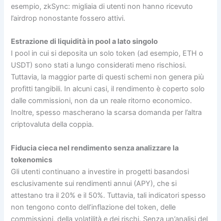
esempio, zkSync: migliaia di utenti non hanno ricevuto
l’airdrop nonostante fossero attivi.
Estrazione di liquidità in pool a lato singolo
I pool in cui si deposita un solo token (ad esempio, ETH o
USDT) sono stati a lungo considerati meno rischiosi.
Tuttavia, la maggior parte di questi schemi non genera più
profitti tangibili. In alcuni casi, il rendimento è coperto solo
dalle commissioni, non da un reale ritorno economico.
Inoltre, spesso mascherano la scarsa domanda per l’altra
criptovaluta della coppia.
Fiducia cieca nel rendimento senza analizzare la
tokenomics
Gli utenti continuano a investire in progetti basandosi
esclusivamente sui rendimenti annui (APY), che si
attestano tra il 20% e il 50%. Tuttavia, tali indicatori spesso
non tengono conto dell’inflazione del token, delle
commissioni, della volatilità e dei rischi. Senza un’analisi del