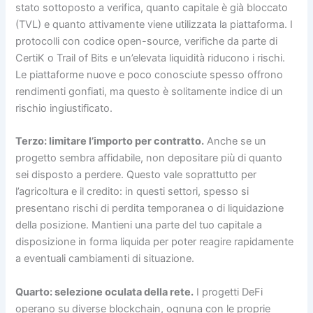
stato sottoposto a verifica, quanto capitale è già bloccato
(TVL) e quanto attivamente viene utilizzata la piattaforma. I
protocolli con codice open-source, verifiche da parte di
CertiK o Trail of Bits e un’elevata liquidità riducono i rischi.
Le piattaforme nuove e poco conosciute spesso offrono
rendimenti gonfiati, ma questo è solitamente indice di un
rischio ingiustificato.
Terzo: limitare l’importo per contratto.
Anche se un
progetto sembra affidabile, non depositare più di quanto
sei disposto a perdere. Questo vale soprattutto per
l’agricoltura e il credito: in questi settori, spesso si
presentano rischi di perdita temporanea o di liquidazione
della posizione. Mantieni una parte del tuo capitale a
disposizione in forma liquida per poter reagire rapidamente
a eventuali cambiamenti di situazione.
Quarto: selezione oculata della rete.
I progetti DeFi
operano su diverse blockchain, ognuna con le proprie