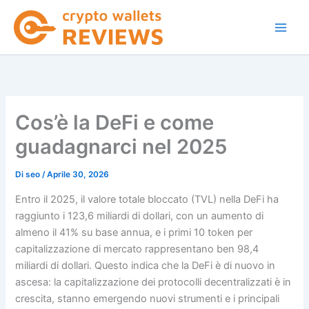
Vai
al
contenuto
Cos’è la DeFi e come
guadagnarci nel 2025
Di
seo
/
Aprile 30, 2026
Entro il 2025, il valore totale bloccato (TVL) nella DeFi ha
raggiunto i 123,6 miliardi di dollari, con un aumento di
almeno il 41% su base annua, e i primi 10 token per
capitalizzazione di mercato rappresentano ben 98,4
miliardi di dollari. Questo indica che la DeFi è di nuovo in
ascesa: la capitalizzazione dei protocolli decentralizzati è in
crescita, stanno emergendo nuovi strumenti e i principali