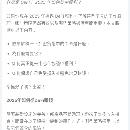
什麼是 DeFi？ 2025 年如何從中獲利？
如果你想在 2025 年透過 DeFi 獲利，​​了解這些工具的工作原
理、哪些策略仍然有效以及哪些策略過時至關重要。本文將
探討以下內容：
簡單解釋一下加密貨幣中的DeFi是什麼。
為什麼需要它？
如何真正從去中心化協議中獲利？
如何保護自己免受損失並避免常見錯誤。
準備好了嗎？出發！
2025年如何從DeFi賺錢
隨著基礎設施的完善，新產品不斷湧現，帶來了許多收入機
會。關鍵在於了解這些機制的運作方式、哪些策略適用、以
及它們蘊含的風險。