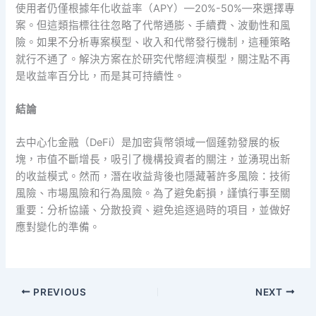
使用者仍僅根據年化收益率（APY）—20%-50%—來選擇專
案。但這類指標往往忽略了代幣通膨、手續費、波動性和風
險。如果不分析專案模型、收入和代幣發行機制，這種策略
就行不通了。解決方案在於研究代幣經濟模型，關注點不再
是收益率百分比，而是其可持續性。
結論
去中心化金融（DeFi）是加密貨幣領域一個蓬勃發展的板
塊，市值不斷增長，吸引了機構投資者的關注，並湧現出新
的收益模式。然而，潛在收益背後也隱藏著許多風險：技術
風險、市場風險和行為風險。為了避免虧損，謹慎行事至關
重要：分析協議、分散投資、避免追逐過時的項目，並做好
應對變化的準備。
PREVIOUS
NEXT