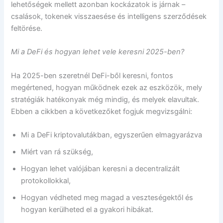
lehetőségek mellett azonban kockázatok is járnak –
csalások, tokenek visszaesése és intelligens szerződések
feltörése.
Mi a DeFi és hogyan lehet vele keresni 2025-ben?
Ha 2025-ben szeretnél DeFi-ből keresni, fontos
megértened, hogyan működnek ezek az eszközök, mely
stratégiák hatékonyak még mindig, és melyek elavultak.
Ebben a cikkben a következőket fogjuk megvizsgálni:
Mi a DeFi kriptovalutákban, egyszerűen elmagyarázva
Miért van rá szükség,
Hogyan lehet valójában keresni a decentralizált
protokollokkal,
Hogyan védheted meg magad a veszteségektől és
hogyan kerülheted el a gyakori hibákat.