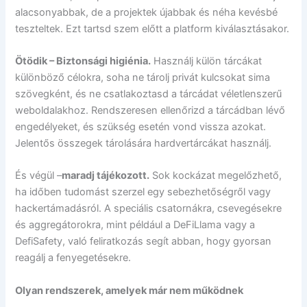
alacsonyabbak, de a projektek újabbak és néha kevésbé
teszteltek. Ezt tartsd szem előtt a platform kiválasztásakor.
Ötödik – Biztonsági higiénia.
Használj külön tárcákat
különböző célokra, soha ne tárolj privát kulcsokat sima
szövegként, és ne csatlakoztasd a tárcádat véletlenszerű
weboldalakhoz. Rendszeresen ellenőrizd a tárcádban lévő
engedélyeket, és szükség esetén vond vissza azokat.
Jelentős összegek tárolására hardvertárcákat használj.
És végül –
maradj tájékozott.
Sok kockázat megelőzhető,
ha időben tudomást szerzel egy sebezhetőségről vagy
hackertámadásról. A speciális csatornákra, csevegésekre
és aggregátorokra, mint például a DeFiLlama vagy a
DefiSafety, való feliratkozás segít abban, hogy gyorsan
reagálj a fenyegetésekre.
Olyan rendszerek, amelyek már nem működnek