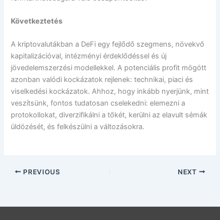
Következtetés
A kriptovalutákban a DeFi egy fejlődő szegmens, növekvő
kapitalizációval, intézményi érdeklődéssel és új
jövedelemszerzési modellekkel. A potenciális profit mögött
azonban valódi kockázatok rejlenek: technikai, piaci és
viselkedési kockázatok. Ahhoz, hogy inkább nyerjünk, mint
veszítsünk, fontos tudatosan cselekedni: elemezni a
protokollokat, diverzifikálni a tőkét, kerülni az elavult sémák
üldözését, és felkészülni a változásokra.
PREVIOUS
NEXT