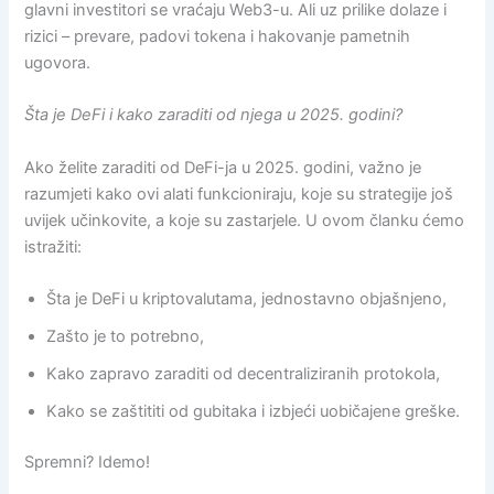
glavni investitori se vraćaju Web3-u. Ali uz prilike dolaze i
rizici – prevare, padovi tokena i hakovanje pametnih
ugovora.
Šta je DeFi i kako zaraditi od njega u 2025. godini?
Ako želite zaraditi od DeFi-ja u 2025. godini, važno je
razumjeti kako ovi alati funkcioniraju, koje su strategije još
uvijek učinkovite, a koje su zastarjele. U ovom članku ćemo
istražiti:
Šta je DeFi u kriptovalutama, jednostavno objašnjeno,
Zašto je to potrebno,
Kako zapravo zaraditi od decentraliziranih protokola,
Kako se zaštititi od gubitaka i izbjeći uobičajene greške.
Spremni? Idemo!