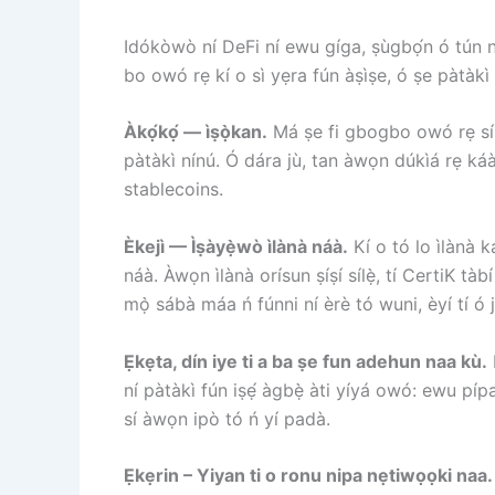
Idókòwò ní DeFi ní ewu gíga, ṣùgbọ́n ó tún n
bo owó rẹ kí o sì yẹra fún àṣìṣe, ó ṣe pàtàkì l
Àkọ́kọ́ — ìṣọ̀kan.
Má ṣe fi gbogbo owó rẹ sínú
pàtàkì nínú. Ó dára jù, tan àwọn dúkìá rẹ ká
stablecoins.
Èkejì — Ìṣàyẹ̀wò ìlànà náà.
Kí o tó lo ìlànà ka
náà. Àwọn ìlànà orísun ṣíṣí sílẹ̀, tí CertiK tà
mọ̀ sábà máa ń fúnni ní èrè tó wuni, èyí tí ó jẹ
Ẹkẹta, dín iye ti a ba ṣe fun adehun naa kù.
ní pàtàkì fún iṣẹ́ àgbẹ̀ àti yíyá owó: ewu píp
sí àwọn ipò tó ń yí padà.
Ẹkẹrin – Yiyan ti o ronu nipa nẹtiwọọki naa.