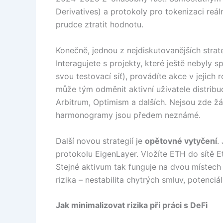
Derivatives) a protokoly pro tokenizaci reál
prudce ztratit hodnotu.
Konečně, jednou z nejdiskutovanějších strat
Interagujete s projekty, které ještě nebyly 
svou testovací síť), provádíte akce v jejich
může tým odměnit aktivní uživatele distribucí
Arbitrum, Optimism a dalších. Nejsou zde žá
harmonogramy jsou předem neznámé.
Další novou strategií je
opětovné vytyčení
.
protokolu EigenLayer. Vložíte ETH do sítě E
Stejné aktivum tak funguje na dvou místech
rizika – nestabilita chytrých smluv, potenci
Jak minimalizovat rizika při práci s DeFi