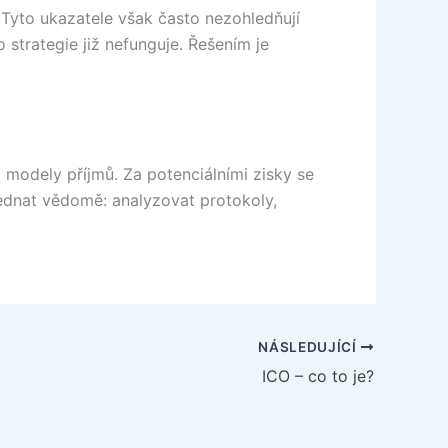
 Tyto ukazatele však často nezohledňují
 strategie již nefunguje. Řešením je
i modely příjmů. Za potenciálními zisky se
é jednat vědomě: analyzovat protokoly,
NÁSLEDUJÍCÍ
ICO – co to je?