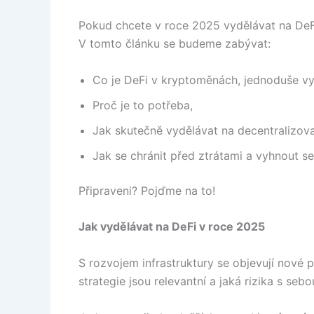
Pokud chcete v roce 2025 vydělávat na DeFi, j
V tomto článku se budeme zabývat:
Co je DeFi v kryptoměnách, jednoduše vy
Proč je to potřeba,
Jak skutečně vydělávat na decentralizov
Jak se chránit před ztrátami a vyhnout 
Připraveni? Pojďme na to!
Jak vydělávat na DeFi v roce 2025
S rozvojem infrastruktury se objevují nové pr
strategie jsou relevantní a jaká rizika s seb