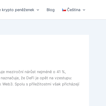
 krypto peněženek
Blog
Čeština
uje meziroční nárůst nejméně o 41 %,
 naznačuje, že DeFi je opět na vzestupu:
k Web3. Spolu s příležitostmi však přicházejí