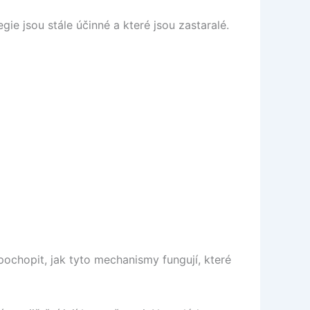
gie jsou stále účinné a které jsou zastaralé.
e pochopit, jak tyto mechanismy fungují, které