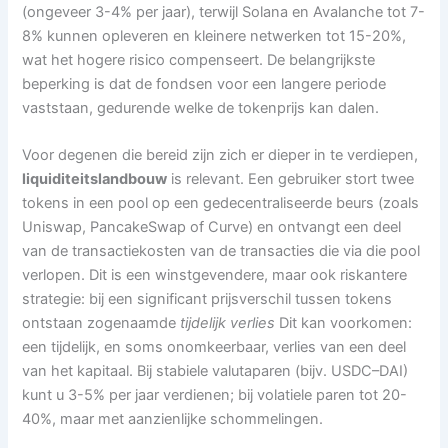
(ongeveer 3-4% per jaar), terwijl Solana en Avalanche tot 7-
8% kunnen opleveren en kleinere netwerken tot 15-20%,
wat het hogere risico compenseert. De belangrijkste
beperking is dat de fondsen voor een langere periode
vaststaan, gedurende welke de tokenprijs kan dalen.
Voor degenen die bereid zijn zich er dieper in te verdiepen,
liquiditeitslandbouw
is relevant. Een gebruiker stort twee
tokens in een pool op een gedecentraliseerde beurs (zoals
Uniswap, PancakeSwap of Curve) en ontvangt een deel
van de transactiekosten van de transacties die via die pool
verlopen. Dit is een winstgevendere, maar ook riskantere
strategie: bij een significant prijsverschil tussen tokens
ontstaan ​​zogenaamde
tijdelijk verlies
Dit kan voorkomen:
een tijdelijk, en soms onomkeerbaar, verlies van een deel
van het kapitaal. Bij stabiele valutaparen (bijv. USDC–DAI)
kunt u 3-5% per jaar verdienen; bij volatiele paren tot 20-
40%, maar met aanzienlijke schommelingen.