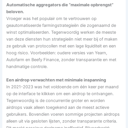
Automatische aggregators die “maximale opbrengst”
beloven.
Vroeger was het populair om te vertrouwen op
geautomatiseerde farmingstrategieën die zogenaamd de
winst optimaliseerden. Tegenwoordig werken de meeste
van deze diensten hun strategieën niet meer bij of maken
ze gebruik van protocollen met een lage liquiditeit en een
hoog risico. Voorbeelden: oudere versies van Yearn,
Autofarm en Beefy Finance, zonder transparantie en met
handmatige controle.
Een airdrop verwachten met minimale inspanning
In 2021-2023 was het voldoende om één keer per maand
op de interface te klikken om een ​​airdrop te ontvangen.
Tegenwoordig is de concurrentie groter en worden
airdrops vaak alleen toegekend aan de meest actieve
gebruikers. Bovendien voeren sommige projecten airdrops
alleen uit via gesloten lijsten, zonder transparante criteria.