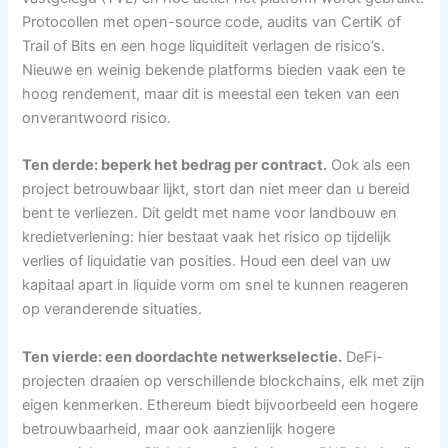
Protocollen met open-source code, audits van CertiK of
Trail of Bits en een hoge liquiditeit verlagen de risico’s.
Nieuwe en weinig bekende platforms bieden vaak een te
hoog rendement, maar dit is meestal een teken van een
onverantwoord risico.
Ten derde: beperk het bedrag per contract.
Ook als een
project betrouwbaar lijkt, stort dan niet meer dan u bereid
bent te verliezen. Dit geldt met name voor landbouw en
kredietverlening: hier bestaat vaak het risico op tijdelijk
verlies of liquidatie van posities. Houd een deel van uw
kapitaal apart in liquide vorm om snel te kunnen reageren
op veranderende situaties.
Ten vierde: een doordachte netwerkselectie.
DeFi-
projecten draaien op verschillende blockchains, elk met zijn
eigen kenmerken. Ethereum biedt bijvoorbeeld een hogere
betrouwbaarheid, maar ook aanzienlijk hogere