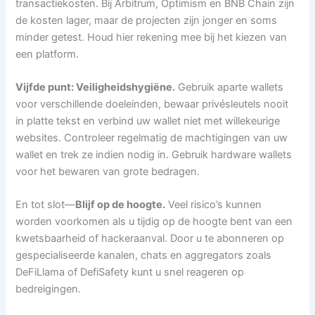
transactiekosten. Bij Arbitrum, Optimism en BNB Chain zijn
de kosten lager, maar de projecten zijn jonger en soms
minder getest. Houd hier rekening mee bij het kiezen van
een platform.
Vijfde punt: Veiligheidshygiëne.
Gebruik aparte wallets
voor verschillende doeleinden, bewaar privésleutels nooit
in platte tekst en verbind uw wallet niet met willekeurige
websites. Controleer regelmatig de machtigingen van uw
wallet en trek ze indien nodig in. Gebruik hardware wallets
voor het bewaren van grote bedragen.
En tot slot—
Blijf op de hoogte.
Veel risico’s kunnen
worden voorkomen als u tijdig op de hoogte bent van een
kwetsbaarheid of hackeraanval. Door u te abonneren op
gespecialiseerde kanalen, chats en aggregators zoals
DeFiLlama of DefiSafety kunt u snel reageren op
bedreigingen.