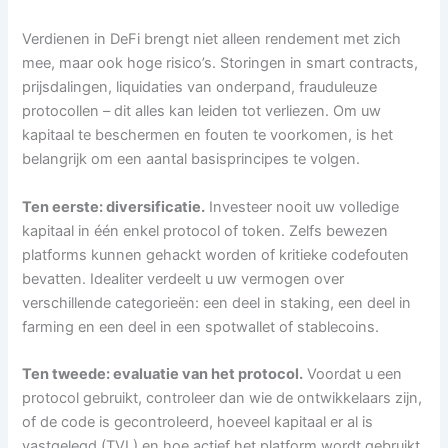
Verdienen in DeFi brengt niet alleen rendement met zich
mee, maar ook hoge risico’s. Storingen in smart contracts,
prijsdalingen, liquidaties van onderpand, frauduleuze
protocollen – dit alles kan leiden tot verliezen. Om uw
kapitaal te beschermen en fouten te voorkomen, is het
belangrijk om een ​​aantal basisprincipes te volgen.
Ten eerste: diversificatie.
Investeer nooit uw volledige
kapitaal in één enkel protocol of token. Zelfs bewezen
platforms kunnen gehackt worden of kritieke codefouten
bevatten. Idealiter verdeelt u uw vermogen over
verschillende categorieën: een deel in staking, een deel in
farming en een deel in een spotwallet of stablecoins.
Ten tweede: evaluatie van het protocol.
Voordat u een
protocol gebruikt, controleer dan wie de ontwikkelaars zijn,
of de code is gecontroleerd, hoeveel kapitaal er al is
vastgelegd (TVL) en hoe actief het platform wordt gebruikt.