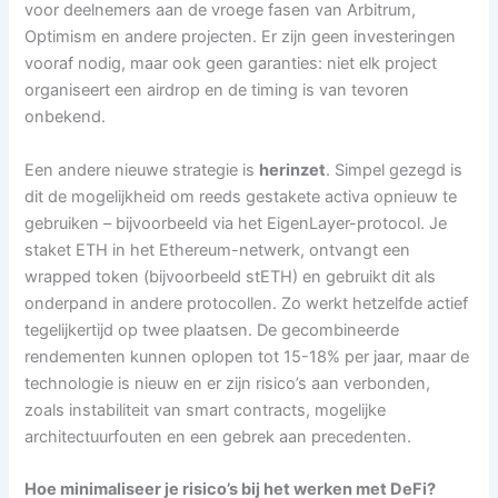
voor deelnemers aan de vroege fasen van Arbitrum,
Optimism en andere projecten. Er zijn geen investeringen
vooraf nodig, maar ook geen garanties: niet elk project
organiseert een airdrop en de timing is van tevoren
onbekend.
Een andere nieuwe strategie is
herinzet
. Simpel gezegd is
dit de mogelijkheid om reeds gestakete activa opnieuw te
gebruiken – bijvoorbeeld via het EigenLayer-protocol. Je
staket ETH in het Ethereum-netwerk, ontvangt een
wrapped token (bijvoorbeeld stETH) en gebruikt dit als
onderpand in andere protocollen. Zo werkt hetzelfde actief
tegelijkertijd op twee plaatsen. De gecombineerde
rendementen kunnen oplopen tot 15-18% per jaar, maar de
technologie is nieuw en er zijn risico’s aan verbonden,
zoals instabiliteit van smart contracts, mogelijke
architectuurfouten en een gebrek aan precedenten.
Hoe minimaliseer je risico’s bij het werken met DeFi?