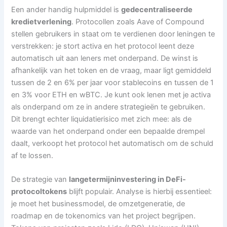
Een ander handig hulpmiddel is
gedecentraliseerde
kredietverlening
. Protocollen zoals Aave of Compound
stellen gebruikers in staat om te verdienen door leningen te
verstrekken: je stort activa en het protocol leent deze
automatisch uit aan leners met onderpand. De winst is
afhankelijk van het token en de vraag, maar ligt gemiddeld
tussen de 2 en 6% per jaar voor stablecoins en tussen de 1
en 3% voor ETH en wBTC. Je kunt ook lenen met je activa
als onderpand om ze in andere strategieën te gebruiken.
Dit brengt echter liquidatierisico met zich mee: als de
waarde van het onderpand onder een bepaalde drempel
daalt, verkoopt het protocol het automatisch om de schuld
af te lossen.
De strategie van
langetermijninvestering in DeFi-
protocoltokens
blijft populair. Analyse is hierbij essentieel:
je moet het businessmodel, de omzetgeneratie, de
roadmap en de tokenomics van het project begrijpen.